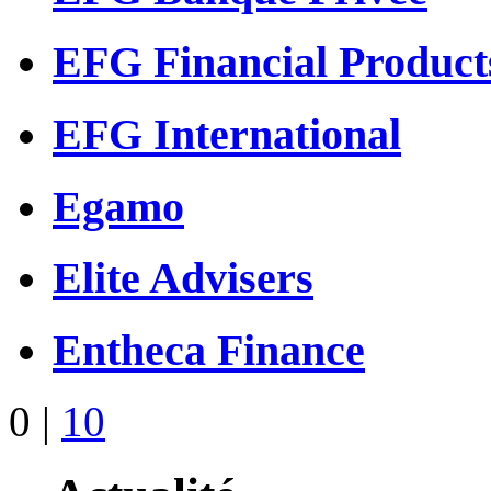
EFG Financial Product
EFG International
Egamo
Elite Advisers
Entheca Finance
0
|
10