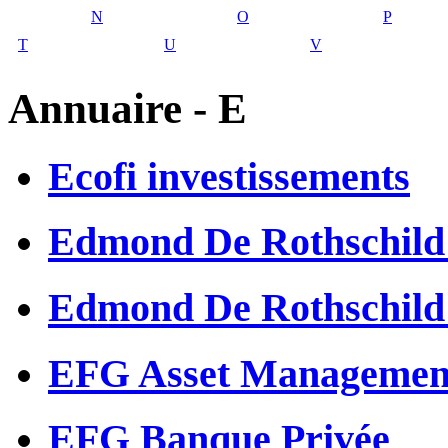
N
O
P
T
U
V
Annuaire - E
Ecofi investissements
Edmond De Rothschild
Edmond De Rothschild
EFG Asset Managemen
EFG Banque Privée