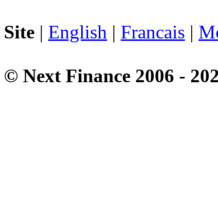
Site
|
English
|
Francais
|
Mo
© Next Finance 2006 - 20