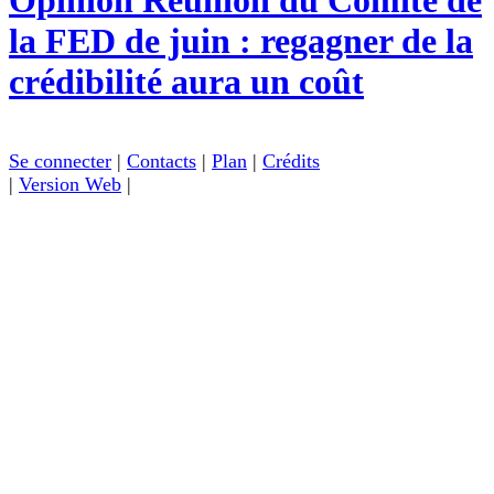
Opinion
Réunion du Comité de
la FED de juin : regagner de la
crédibilité aura un coût
Se connecter
|
Contacts
|
Plan
|
Crédits
|
Version Web
|