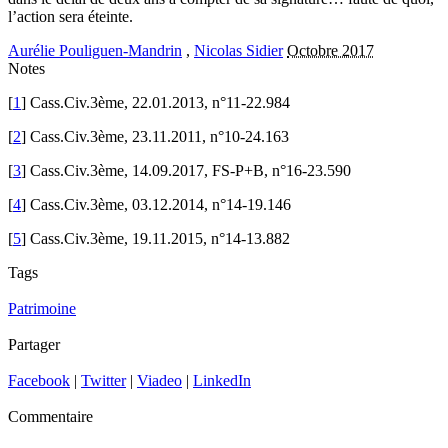
l’action sera éteinte.
Aurélie Pouliguen-Mandrin
,
Nicolas Sidier
Octobre 2017
Notes
[
1
] Cass.Civ.3ème, 22.01.2013, n°11-22.984
[
2
] Cass.Civ.3ème, 23.11.2011, n°10-24.163
[
3
] Cass.Civ.3ème, 14.09.2017, FS-P+B, n°16-23.590
[
4
] Cass.Civ.3ème, 03.12.2014, n°14-19.146
[
5
] Cass.Civ.3ème, 19.11.2015, n°14-13.882
Tags
Patrimoine
Partager
Facebook
|
Twitter
|
Viadeo
|
LinkedIn
Commentaire