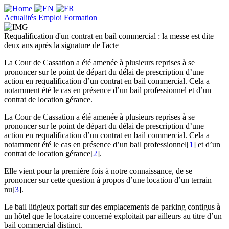
Actualités
Emploi
Formation
Requalification d'un contrat en bail commercial : la messe est dite
deux ans après la signature de l'acte
La Cour de Cassation a été amenée à plusieurs reprises à se
prononcer sur le point de départ du délai de prescription d’une
action en requalification d’un contrat en bail commercial. Cela a
notamment été le cas en présence d’un bail professionnel et d’un
contrat de location gérance.
La Cour de Cassation a été amenée à plusieurs reprises à se
prononcer sur le point de départ du délai de prescription d’une
action en requalification d’un contrat en bail commercial. Cela a
notamment été le cas en présence d’un bail professionnel[
1
] et d’un
contrat de location gérance[
2
].
Elle vient pour la première fois à notre connaissance, de se
prononcer sur cette question à propos d’une location d’un terrain
nu[
3
].
Le bail litigieux portait sur des emplacements de parking contigus à
un hôtel que le locataire concerné exploitait par ailleurs au titre d’un
bail commercial distinct.