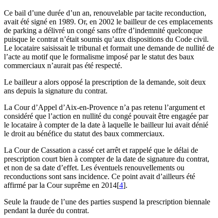
Ce bail d’une durée d’un an, renouvelable par tacite reconduction,
avait été signé en 1989. Or, en 2002 le bailleur de ces emplacements
de parking a délivré un congé sans offre d’indemnité quelconque
puisque le contrat n’était soumis qu’aux dispositions du Code civil.
Le locataire saisissait le tribunal et formait une demande de nullité de
l’acte au motif que le formalisme imposé par le statut des baux
commerciaux n’aurait pas été respecté.
Le bailleur a alors opposé la prescription de la demande, soit deux
ans depuis la signature du contrat.
La Cour d’Appel d’Aix-en-Provence n’a pas retenu l’argument et
considéré que l’action en nullité du congé pouvait être engagée par
le locataire à compter de la date à laquelle le bailleur lui avait dénié
le droit au bénéfice du statut des baux commerciaux.
La Cour de Cassation a cassé cet arrêt et rappelé que le délai de
prescription court bien à compter de la date de signature du contrat,
et non de sa date d’effet. Les éventuels renouvellements ou
reconductions sont sans incidence. Ce point avait d’ailleurs été
affirmé par la Cour suprême en 2014[
4
].
Seule la fraude de l’une des parties suspend la prescription biennale
pendant la durée du contrat.