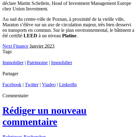
déclare Martin Schellein, Head of Investment Management Europe
chez Union Investment.
Au sud du centre-ville de Poznan, à proximité de la vieille ville,
Maraton s’élève sur un axe de circulation majeur, très bien desservi
en transports en commun. Sur le plan environnemental, le bâtiment a
été certifié
LEED
à un niveau
Platine
.
Next Finance
Janvier 2023
Tags
Immobilier
|
Patrimoine
|
Immobilier
Partager
Facebook
|
Twitter
|
Viadeo
|
LinkedIn
Commentaire
Rédiger un nouveau
commentaire
Rubriques
Rechercher