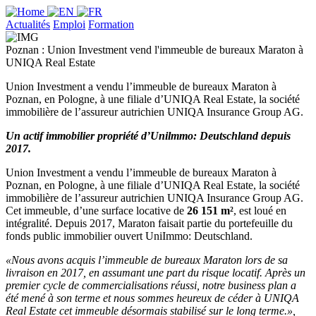
Actualités
Emploi
Formation
Poznan : Union Investment vend l'immeuble de bureaux Maraton à
UNIQA Real Estate
Union Investment a vendu l’immeuble de bureaux Maraton à
Poznan, en Pologne, à une filiale d’UNIQA Real Estate, la société
immobilière de l’assureur autrichien UNIQA Insurance Group AG.
Un actif immobilier propriété d’Unilmmo: Deutschland depuis
2017.
Union Investment a vendu l’immeuble de bureaux Maraton à
Poznan, en Pologne, à une filiale d’UNIQA Real Estate, la société
immobilière de l’assureur autrichien UNIQA Insurance Group AG.
Cet immeuble, d’une surface locative de
26 151 m²
, est loué en
intégralité. Depuis 2017, Maraton faisait partie du portefeuille du
fonds public immobilier ouvert UniImmo: Deutschland.
«Nous avons acquis l’immeuble de bureaux Maraton lors de sa
livraison en 2017, en assumant une part du risque locatif. Après un
premier cycle de commercialisations réussi, notre business plan a
été mené à son terme et nous sommes heureux de céder à UNIQA
Real Estate cet immeuble désormais stabilisé sur le long terme.»,