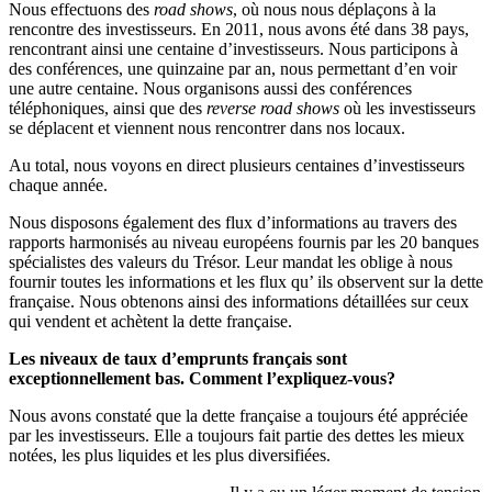
Nous effectuons des
road shows
, où nous nous déplaçons à la
rencontre des investisseurs. En 2011, nous avons été dans 38 pays,
rencontrant ainsi une centaine d’investisseurs. Nous participons à
des conférences, une quinzaine par an, nous permettant d’en voir
une autre centaine. Nous organisons aussi des conférences
téléphoniques, ainsi que des
reverse road shows
où les investisseurs
se déplacent et viennent nous rencontrer dans nos locaux.
Au total, nous voyons en direct plusieurs centaines d’investisseurs
chaque année.
Nous disposons également des flux d’informations au travers des
rapports harmonisés au niveau européens fournis par les 20 banques
spécialistes des valeurs du Trésor. Leur mandat les oblige à nous
fournir toutes les informations et les flux qu’ ils observent sur la dette
française. Nous obtenons ainsi des informations détaillées sur ceux
qui vendent et achètent la dette française.
Les niveaux de taux d’emprunts français sont
exceptionnellement bas. Comment l’expliquez-vous?
Nous avons constaté que la dette française a toujours été appréciée
par les investisseurs. Elle a toujours fait partie des dettes les mieux
notées, les plus liquides et les plus diversifiées.