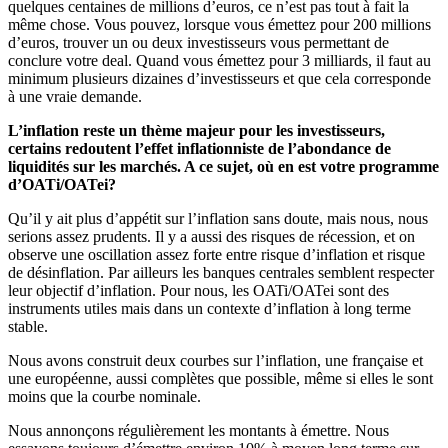
quelques centaines de millions d’euros, ce n’est pas tout à fait la
même chose. Vous pouvez, lorsque vous émettez pour 200 millions
d’euros, trouver un ou deux investisseurs vous permettant de
conclure votre deal. Quand vous émettez pour 3 milliards, il faut au
minimum plusieurs dizaines d’investisseurs et que cela corresponde
à une vraie demande.
L’inflation reste un thème majeur pour les investisseurs,
certains redoutent l’effet inflationniste de l’abondance de
liquidités sur les marchés. A ce sujet, où en est votre programme
d’OATi/OATei?
Qu’il y ait plus d’appétit sur l’inflation sans doute, mais nous, nous
serions assez prudents. Il y a aussi des risques de récession, et on
observe une oscillation assez forte entre risque d’inflation et risque
de désinflation. Par ailleurs les banques centrales semblent respecter
leur objectif d’inflation. Pour nous, les OATi/OATei sont des
instruments utiles mais dans un contexte d’inflation à long terme
stable.
Nous avons construit deux courbes sur l’inflation, une française et
une européenne, aussi complètes que possible, même si elles le sont
moins que la courbe nominale.
Nous annonçons régulièrement les montants à émettre. Nous