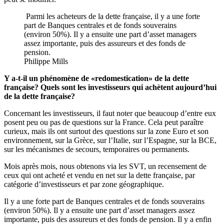
Parmi les acheteurs de la dette française, il y a une forte
part de Banques centrales et de fonds souverains
(environ 50%). Il y a ensuite une part d’asset managers
assez importante, puis des assureurs et des fonds de
pension.
Philippe Mills
Y a-t-il un phénomène de «redomestication» de la dette
française? Quels sont les investisseurs qui achètent aujourd’hui
de la dette française?
Concernant les investisseurs, il faut noter que beaucoup d’entre eux
posent peu ou pas de questions sur la France. Cela peut paraître
curieux, mais ils ont surtout des questions sur la zone Euro et son
environnement, sur la Grèce, sur l’Italie, sur l’Espagne, sur la BCE,
sur les mécanismes de secours, temporaires ou permanents.
Mois après mois, nous obtenons via les SVT, un recensement de
ceux qui ont acheté et vendu en net sur la dette française, par
catégorie d’investisseurs et par zone géographique.
Il y a une forte part de Banques centrales et de fonds souverains
(environ 50%). Il y a ensuite une part d’asset managers assez
importante, puis des assureurs et des fonds de pension. Il y a enfin