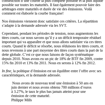
construction d’une courbe la plus complète possible et la plus liquide
possible sur toutes les maturités. Il faut également pouvoir faire des
arbitrages entre maturités et durée de vie des émissions. Voilà
comment est élaborée la courbe française!
Nos émissions viennent donc satisfaire ces critères. La répartition
s’adapte à la demande adressée via les SVT.
Cependant, pendant les périodes de tension, nous augmentons les
titres courts, car nous savons qu’il y a un déficit temporaire résiduel
important qui va apparaître et que nous allons satisfaire via ces titres
courts. Quand le déficit se résorbe, nous réduisons les titres courts, et
nous revenons à une part moyenne des titres courts dans la part de la
dette globale. C’est ce que nous faisons de façon systématique
depuis 2010. Nous avons eu un pic de 18% de BTF fin 2009, contre
15% fin 2010 et 13% fin 2011. Nous en serons à 12% fin 2012.
In fine,
la politique d’émission est un équilibre entre l’offre avec ses
caractéristiques, et la demande adressée.
Nous avons de nouveau testé une émission à 50 ans en
juin dernier et nous avons obtenu 700 millions d’euros
à 3.27%, le taux le plus bas jamais atteint pour une
émission de cette maturité.
Philippe Mills