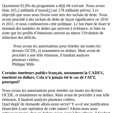
Quasiment 92,8% du programme a déjà été exécuté. Nous avons
émis 165,2 milliards d’euros[
1
] sur 178 milliards prévus. Les
objectifs que nous nous fixons sont nets des rachats de dette. Nous
avons procédé à des rachats de dette de façon significative en 2010
et 2011, et nous continuerons cette politique. Le but étant de lisser le
montant des tombées de dettes qui arrivent à échéance, et faire en
sorte que les profils d’émissions suivent au mieux l’évolution de
réduction des déficits.
Nous avons les autorisations pour émettre sur toutes les
devises OCDE, et notamment en dollars. Mais avant de
procéder à une telle émission, il faudrait analyser
plusieurs critères.
Philippe Mills
Certains émetteurs publics français, notamment la CADES,
émettent en dollars. Cela n’a jamais été le cas de l’AFT,
pourquoi?
Nous avons les autorisations pour émettre sur toutes les devises
OCDE, et notamment en dollars. Mais avant de procéder à une telle
émission, il faudrait analyser plusieurs critères.
Quel degré de demande allons-nous servir? Y a-t-il une justification
financière à une opération de cette nature? Allons-nous nous