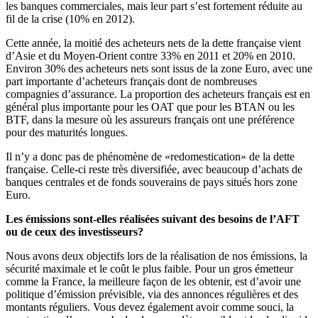
les banques commerciales, mais leur part s’est fortement réduite au
fil de la crise (10% en 2012).
Cette année, la moitié des acheteurs nets de la dette française vient
d’Asie et du Moyen-Orient contre 33% en 2011 et 20% en 2010.
Environ 30% des acheteurs nets sont issus de la zone Euro, avec une
part importante d’acheteurs français dont de nombreuses
compagnies d’assurance. La proportion des acheteurs français est en
général plus importante pour les OAT que pour les BTAN ou les
BTF, dans la mesure où les assureurs français ont une préférence
pour des maturités longues.
Il n’y a donc pas de phénomène de «redomestication» de la dette
française. Celle-ci reste très diversifiée, avec beaucoup d’achats de
banques centrales et de fonds souverains de pays situés hors zone
Euro.
Les émissions sont-elles réalisées suivant des besoins de l’AFT
ou de ceux des investisseurs?
Nous avons deux objectifs lors de la réalisation de nos émissions, la
sécurité maximale et le coût le plus faible. Pour un gros émetteur
comme la France, la meilleure façon de les obtenir, est d’avoir une
politique d’émission prévisible, via des annonces régulières et des
montants réguliers. Vous devez également avoir comme souci, la