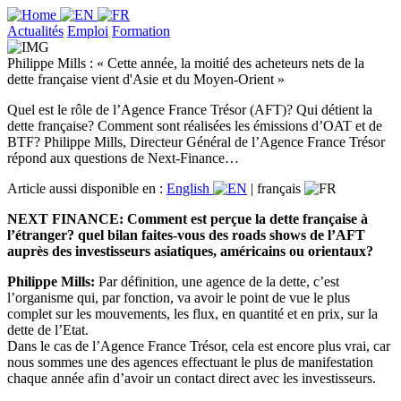
Actualités
Emploi
Formation
Philippe Mills : « Cette année, la moitié des acheteurs nets de la
dette française vient d'Asie et du Moyen-Orient »
Quel est le rôle de l’Agence France Trésor (AFT)? Qui détient la
dette française? Comment sont réalisées les émissions d’OAT et de
BTF? Philippe Mills, Directeur Général de l’Agence France Trésor
répond aux questions de Next-Finance…
Article aussi disponible en :
English
|
français
NEXT FINANCE: Comment est perçue la dette française à
l’étranger? quel bilan faites-vous des roads shows de l’AFT
auprès des investisseurs asiatiques, américains ou orientaux?
Philippe Mills:
Par définition, une agence de la dette, c’est
l’organisme qui, par fonction, va avoir le point de vue le plus
complet sur les mouvements, les flux, en quantité et en prix, sur la
dette de l’Etat.
Dans le cas de l’Agence France Trésor, cela est encore plus vrai, car
nous sommes une des agences effectuant le plus de manifestation
chaque année afin d’avoir un contact direct avec les investisseurs.