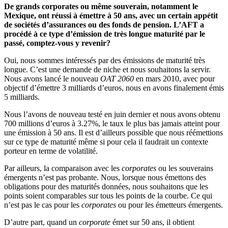
De grands corporates ou même souverain, notamment le
Mexique, ont réussi à émettre à 50 ans, avec un certain appétit
de sociétés d’assurances ou des fonds de pension. L’AFT a
procédé à ce type d’émission de très longue maturité par le
passé, comptez-vous y revenir?
Oui, nous sommes intéressés par des émissions de maturité très
longue. C’est une demande de niche et nous souhaitons la servir.
Nous avons lancé le nouveau
OAT 2060
en mars 2010, avec pour
objectif d’émettre 3 milliards d’euros, nous en avons finalement émis
5 milliards.
Nous l’avons de nouveau testé en juin dernier et nous avons obtenu
700 millions d’euros à 3.27%, le taux le plus bas jamais atteint pour
une émission à 50 ans. Il est d’ailleurs possible que nous réémettions
sur ce type de maturité même si pour cela il faudrait un contexte
porteur en terme de volatilité.
Par ailleurs, la comparaison avec les
corporates
ou les souverains
émergents n’est pas probante. Nous, lorsque nous émettons des
obligations pour des maturités données, nous souhaitons que les
points soient comparables sur tous les points de la courbe. Ce qui
n’est pas le cas pour les
corporates
ou pour les émetteurs émergents.
D’autre part, quand un
corporate
émet sur 50 ans, il obtient