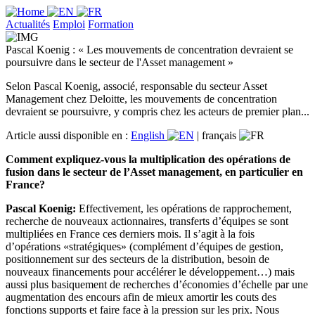
Actualités
Emploi
Formation
Pascal Koenig : « Les mouvements de concentration devraient se
poursuivre dans le secteur de l'Asset management »
Selon Pascal Koenig, associé, responsable du secteur Asset
Management chez Deloitte, les mouvements de concentration
devraient se poursuivre, y compris chez les acteurs de premier plan...
Article aussi disponible en :
English
|
français
Comment expliquez-vous la multiplication des opérations de
fusion dans le secteur de l’Asset management, en particulier en
France?
Pascal Koenig:
Effectivement, les opérations de rapprochement,
recherche de nouveaux actionnaires, transferts d’équipes se sont
multipliées en France ces derniers mois. Il s’agit à la fois
d’opérations «stratégiques» (complément d’équipes de gestion,
positionnement sur des secteurs de la distribution, besoin de
nouveaux financements pour accélérer le développement…) mais
aussi plus basiquement de recherches d’économies d’échelle par une
augmentation des encours afin de mieux amortir les couts des
fonctions supports et faire face à la pression sur les prix. Nous