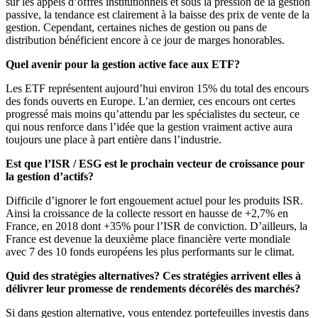
sur les appels d’offres institutionnels et sous la pression de la gestion
passive, la tendance est clairement à la baisse des prix de vente de la
gestion. Cependant, certaines niches de gestion ou pans de
distribution bénéficient encore à ce jour de marges honorables.
Quel avenir pour la gestion active face aux ETF?
Les ETF représentent aujourd’hui environ 15% du total des encours
des fonds ouverts en Europe. L’an dernier, ces encours ont certes
progressé mais moins qu’attendu par les spécialistes du secteur, ce
qui nous renforce dans l’idée que la gestion vraiment active aura
toujours une place à part entière dans l’industrie.
Est que l’ISR / ESG est le prochain vecteur de croissance pour
la gestion d’actifs?
Difficile d’ignorer le fort engouement actuel pour les produits ISR.
Ainsi la croissance de la collecte ressort en hausse de +2,7% en
France, en 2018 dont +35% pour l’ISR de conviction. D’ailleurs, la
France est devenue la deuxième place financière verte mondiale
avec 7 des 10 fonds européens les plus performants sur le climat.
Quid des stratégies alternatives? Ces stratégies arrivent elles à
délivrer leur promesse de rendements décorélés des marchés?
Si dans gestion alternative, vous entendez portefeuilles investis dans