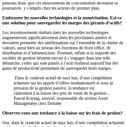
pensons donc que ces mouvements de concentration devraient se
poursuivre, y compris chez les acteurs de premier plan.
Embrasser les nouvelles technologies et la numérisation. Est-ce
une solution pour sauvegarder les marges des gérants d’actifs?
Les investissements réalisés dans les nouvelles technologies
augmenteront significativement dans les prochaines années et
devraient permettre des améliorations sur l’ensemble de la chaine de
valeurs, aussi bien au niveau des fonctions de front office, de
distribution et d’infrastructure. Pourtant, même si la majorité des
sociétés de gestion hésitent encore à s’engager dans une telle
démarche, celles qui sont passés à l’acte réalisent aujourd’hui des
gains de productivité permettant de sauvegarder leurs marges.
Dans le contexte actuel de taux bas, d’une compétition
acharnée sur les appels d’offres institutionnels et sous la
pression de la gestion passive, la tendance est
clairement à la baisse des prix de vente de la gestion…
Pascal Koenig, associé, responsable du secteur Asset
Management chez Deloitte
Observez-vous une tendance à la baisse sur les frais de gestion?
Oui, dans le contexte actuel de taux bas, d’une compétition acharnée