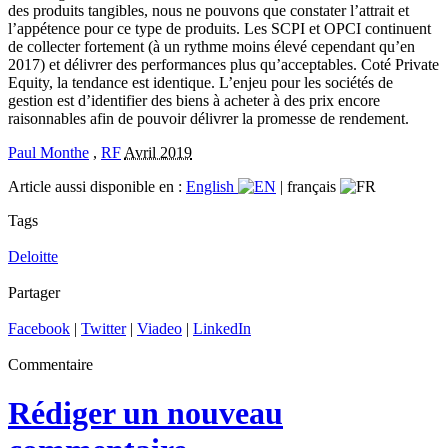
des produits tangibles, nous ne pouvons que constater l’attrait et
l’appétence pour ce type de produits. Les SCPI et OPCI continuent
de collecter fortement (à un rythme moins élevé cependant qu’en
2017) et délivrer des performances plus qu’acceptables. Coté Private
Equity, la tendance est identique. L’enjeu pour les sociétés de
gestion est d’identifier des biens à acheter à des prix encore
raisonnables afin de pouvoir délivrer la promesse de rendement.
Paul Monthe
,
RF
Avril 2019
Article aussi disponible en :
English
|
français
Tags
Deloitte
Partager
Facebook
|
Twitter
|
Viadeo
|
LinkedIn
Commentaire
Rédiger un nouveau