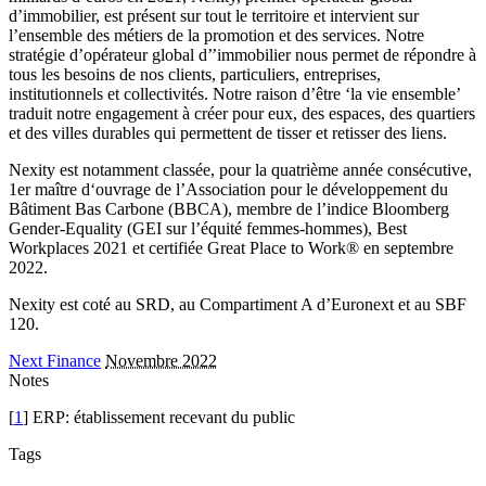
d’immobilier, est présent sur tout le territoire et intervient sur
l’ensemble des métiers de la promotion et des services. Notre
stratégie d’opérateur global d’’immobilier nous permet de répondre à
tous les besoins de nos clients, particuliers, entreprises,
institutionnels et collectivités. Notre raison d’être ‘la vie ensemble’
traduit notre engagement à créer pour eux, des espaces, des quartiers
et des villes durables qui permettent de tisser et retisser des liens.
Nexity est notamment classée, pour la quatrième année consécutive,
1er maître d‘ouvrage de l’Association pour le développement du
Bâtiment Bas Carbone (BBCA), membre de l’indice Bloomberg
Gender-Equality (GEI sur l’équité femmes-hommes), Best
Workplaces 2021 et certifiée Great Place to Work® en septembre
2022.
Nexity est coté au SRD, au Compartiment A d’Euronext et au SBF
120.
Next Finance
Novembre 2022
Notes
[
1
] ERP: établissement recevant du public
Tags