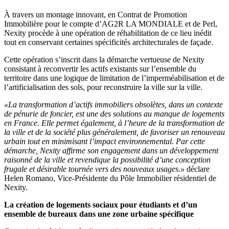
À travers un montage innovant, en Contrat de Promotion
Immobilière pour le compte d’AG2R LA MONDIALE et de Perl,
Nexity procède à une opération de réhabilitation de ce lieu inédit
tout en conservant certaines spécificités architecturales de façade.
Cette opération s’inscrit dans la démarche vertueuse de Nexity
consistant à reconvertir les actifs existants sur l’ensemble du
territoire dans une logique de limitation de l’imperméabilisation et de
l’artificialisation des sols, pour reconstruire la ville sur la ville.
«La transformation d’actifs immobiliers obsolètes, dans un contexte
de pénurie de foncier, est une des solutions au manque de logements
en France. Elle permet également, à l’heure de la transformation de
la ville et de la société plus généralement, de favoriser un renouveau
urbain tout en minimisant l’impact environnemental. Par cette
démarche, Nexity affirme son engagement dans un développement
raisonné de la ville et revendique la possibilité d’une conception
frugale et désirable tournée vers des nouveaux usages.»
déclare
Helen Romano, Vice-Présidente du Pôle Immobilier résidentiel de
Nexity.
La création de logements sociaux pour étudiants et d’un
ensemble de bureaux dans une zone urbaine spécifique