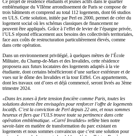
Ce projet de résidence étudiants et jeunes actifs dans le quartier
emblématique du VIIème arrondissement de Paris se compose de
trois bâtiments et comprend au total 112 logements, dont 66 studios
en ULS. Cette solution, initiée par Perl en 2000, permet de créer du
logement social où les schémas classiques de financement ne
peuvent être appliqués. Grâce à l’effet de levier de l’épargne privée,
l’ULS répond efficacement aux besoins des collectivités territoriales,
face aux coûts de restructuration particulièrement élevés, comme
dans cette opération.
Dans un environnement privilégié, à quelques mètres de l’École
Militaire, du Champ-de-Mars et des Invalides, cette résidence
proposera aux futurs locataires des logements adaptés à la vie
étudiante, dont certains bénéficieront d’une surface extérieure et de
vues sur le dôme des Invalides et la tour Eiffel. Ces appartements,
dont les travaux ont d’ores et déjà commencé, seront livrés au 3ème
trimestre 2024.
«Dans les zones à forte tension foncière comme Paris, toutes les
solutions doivent être envisagées pour renforcer l’offre de logements
locatifs. C’est la conviction de Perl depuis 22 ans, et nous sommes
heureux et fiers que l’ULS trouve toute sa pertinence dans cette
opération emblématique. «Carré Invalides»
reflète bien notre
savoir-faire en matière de transformation du parc existant en
logements et nous sommes convaincus que c’est une solution pour