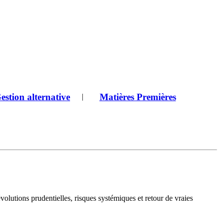
estion alternative
Matières Premières
|
 évolutions prudentielles, risques systémiques et retour de vraies