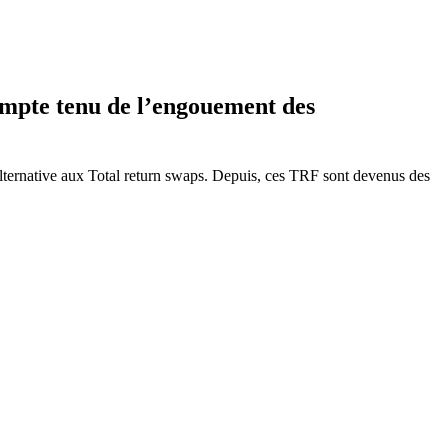
ompte tenu de l’engouement des
alternative aux Total return swaps. Depuis, ces TRF sont devenus des