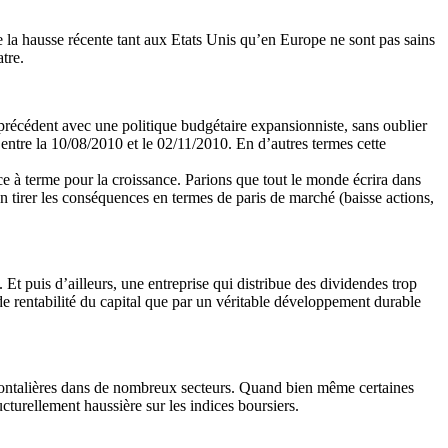
e la hausse récente tant aux Etats Unis qu’en Europe ne sont pas sains
tre.
 précédent avec une politique budgétaire expansionniste, sans oublier
entre la 10/08/2010 et le 02/11/2010. En d’autres termes cette
e à terme pour la croissance. Parions que tout le monde écrira dans
en tirer les conséquences en termes de paris de marché (baisse actions,
 Et puis d’ailleurs, une entreprise qui distribue des dividendes trop
de rentabilité du capital que par un véritable développement durable
sfrontalières dans de nombreux secteurs. Quand bien même certaines
ucturellement haussière sur les indices boursiers.