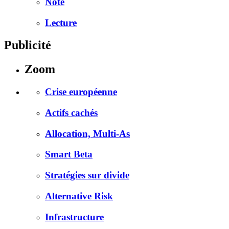
Note
Lecture
Publicité
Zoom
Crise européenne
Actifs cachés
Allocation, Multi-As
Smart Beta
Stratégies sur divide
Alternative Risk
Infrastructure