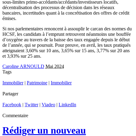
sous-limites primo-accédants/accédants/investisseurs locatifs,
décentralisation des processus de décision dans les réseaux
bancaires, incertitudes quant à la concrétisation des offres de crédit
émises.
Si nos parlementaires renoncent à assouplir le carcan des normes du
HCSF, les candidats à l’emprunt retrouvent néanmoins une bouffée
d’oxygène au travers de la baisse des taux engagée depuis le début
de l’année, qui se poursuit. Pour preuve, en avril, les taux pratiqués
atteignaient 3,60% sur 10 ans, 3,65% sur 15 ans, 3,77% sur 20 ans
et 3,93% sur 25 ans.
Caroline ARNOULD
Mai 2024
Tags
Immobilier
|
Patrimoine
|
Immobilier
Partager
Facebook
|
Twitter
|
Viadeo
|
LinkedIn
Commentaire
Rédiger un nouveau