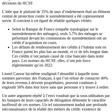
décisions du HCSF.
L’idée que le plafond de 35% de taux d’endettement était un élément
central de protection contre le surendettement a été copieusement
servie. Il convient à cet égard de rétablir quelques vérités:
Selon la Banque de France (enquête typologique sur le
surendettement des ménages), seuls 5,7% des ménages se
présentant devant les commissions de surendettement ont un
crédit d’acquisition en cours.
Les défauts de remboursement des crédits à l’habitat sont en
France parmi les plus bas au monde, et ce de très longue date.
Ces crédits n’ont jamais causé de crise bancaire dans notre
pays. Les normes du HCSF, elles, n’ont pris force
réglementaire qu’en 2022.
Lionel Causse lui-même soulignait l’absurdité à laquelle nous
sommes parvenus: des Français, à qui l’on refuse de consacrer 40%
de leurs revenus à devenir propriétaires, peuvent continuer à
engloutir 50% dans leur loyer sans que personne n’y trouve à redire.
Un autre argument répété à l’envi voudrait que la sous-utilisation par
les banques de leurs capacités de dérogation démontre le caractère
inoffensif de ces normes. Un tel raisonnement traduit une profonde
méconnaissance de la réalité des métiers du crédit: existence de