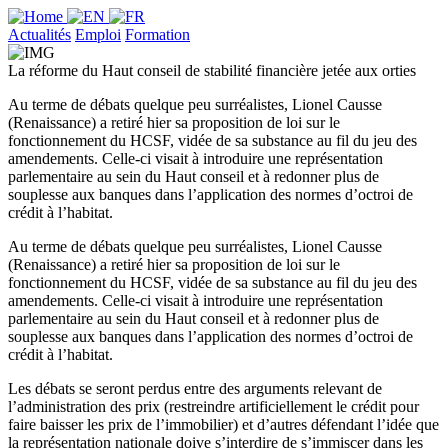
Actualités
Emploi
Formation
La réforme du Haut conseil de stabilité financière jetée aux orties
Au terme de débats quelque peu surréalistes, Lionel Causse
(Renaissance) a retiré hier sa proposition de loi sur le
fonctionnement du HCSF, vidée de sa substance au fil du jeu des
amendements. Celle-ci visait à introduire une représentation
parlementaire au sein du Haut conseil et à redonner plus de
souplesse aux banques dans l’application des normes d’octroi de
crédit à l’habitat.
Au terme de débats quelque peu surréalistes, Lionel Causse
(Renaissance) a retiré hier sa proposition de loi sur le
fonctionnement du HCSF, vidée de sa substance au fil du jeu des
amendements. Celle-ci visait à introduire une représentation
parlementaire au sein du Haut conseil et à redonner plus de
souplesse aux banques dans l’application des normes d’octroi de
crédit à l’habitat.
Les débats se seront perdus entre des arguments relevant de
l’administration des prix (restreindre artificiellement le crédit pour
faire baisser les prix de l’immobilier) et d’autres défendant l’idée que
la représentation nationale doive s’interdire de s’immiscer dans les