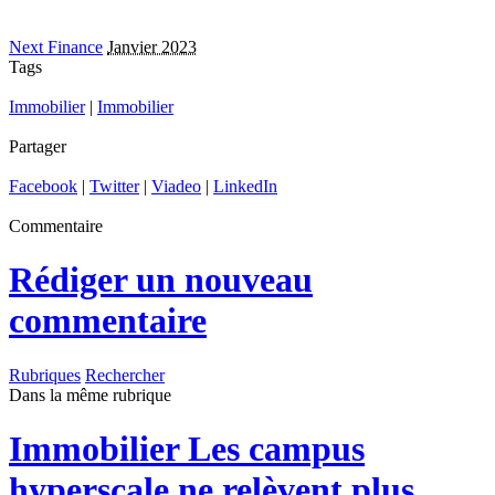
Next Finance
Janvier 2023
Tags
Immobilier
|
Immobilier
Partager
Facebook
|
Twitter
|
Viadeo
|
LinkedIn
Commentaire
Rédiger un nouveau
commentaire
Rubriques
Rechercher
Dans la même rubrique
Immobilier
Les campus
hyperscale ne relèvent plus