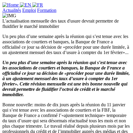
Actualités
Emploi
Formation
L'actualisation mensuelle des taux d'usure devrait permettre de
fluidifier le marché immobilier
Un peu plus d’une semaine après la réunion qui s’est tenue avec les
associations de courtiers et banques, la Banque de France a
officialisé ce jour sa décision de «procéder pour une durée limitée, à
un ajustement mensuel des taux d’usure à compter du 1er février»...
Un peu plus d’une semaine après la réunion qui s’est tenue avec
les associations de courtiers et banques, la Banque de France a
officialisé ce jour sa décision de «procéder pour une durée limitée,
à un ajustement mensuel des taux d’usure à compter du 1er
février». Cette révision mensuelle est une très bonne nouvelle qui
devrait permettre de fluidifier l’octroi de crédit et le marché
immobilier.
Bonne nouvelle: moins de dix jours après la réunion du 11 janvier
qui s’est tenue avec les associations de courtiers et la FBF, la
Banque de France a confirmé l’«ajustement technique» temporaire
du taux d’usure qui sera désormais réactualisé tous les mois et non
plus chaque trimestre. Le travail réalisé depuis plusieurs mois par les
professionnels du crédit et de l’immobilier auprès des médias et des