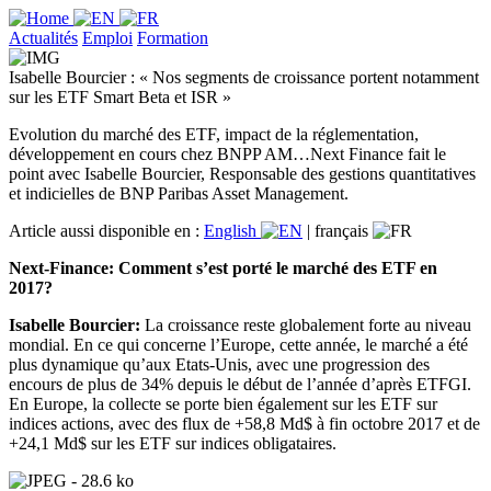
Actualités
Emploi
Formation
Isabelle Bourcier : « Nos segments de croissance portent notamment
sur les ETF Smart Beta et ISR »
Evolution du marché des ETF, impact de la réglementation,
développement en cours chez BNPP AM…Next Finance fait le
point avec Isabelle Bourcier, Responsable des gestions quantitatives
et indicielles de BNP Paribas Asset Management.
Article aussi disponible en :
English
|
français
Next-Finance: Comment s’est porté le marché des ETF en
2017?
Isabelle Bourcier:
La croissance reste globalement forte au niveau
mondial. En ce qui concerne l’Europe, cette année, le marché a été
plus dynamique qu’aux Etats-Unis, avec une progression des
encours de plus de 34% depuis le début de l’année d’après ETFGI.
En Europe, la collecte se porte bien également sur les ETF sur
indices actions, avec des flux de +58,8 Md$ à fin octobre 2017 et de
+24,1 Md$ sur les ETF sur indices obligataires.