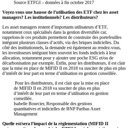
Source ETFGI – données à fin octobre 2017
Voyez-vous une hausse de l’utilisation des ETF chez les asset
managers? Les institutionnels? Les distributeurs?
Les asset managers restent d’importants utilisateurs d’ETF,
notamment ceux spécialisés dans la gestion diversifiée car,
rappelons-le ces produits permettent de construire des portefeuilles
intégrant plusieurs classes d’actifs, via des briques indicielles. Du
côté des institutionnels, la demande est également au rendez-vous,
les investisseurs intégrant bien souvent les fonds indiciels à leur
allocation, notamment pour y ajouter une poche ESG et/ou de
décarbonisation par exemple. Enfin, pour les distributeurs, il est clair
que la mise en place de MIFID II en 2018 va susciter de plus en plus
d’intérêt de leur part en terme d’utilisation en gestion conseillée.
Pour les distributeurs, il est clair que la mise en place
de MIFID II en 2018 va susciter de plus en plus
d’intérêt de leur part en terme d’utilisation en gestion
conseillée.
Isabelle Bourcier, Responsable des gestions
quantitatives et indicielles de BNP Paribas Asset
Management
Quelle est/sera l’impact de la réglementation (MIFID II