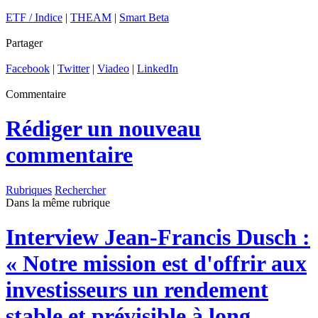
ETF / Indice
|
THEAM
|
Smart Beta
Partager
Facebook
|
Twitter
|
Viadeo
|
LinkedIn
Commentaire
Rédiger un nouveau
commentaire
Rubriques
Rechercher
Dans la même rubrique
Interview
Jean-Francis Dusch :
« Notre mission est d'offrir aux
investisseurs un rendement
stable et prévisible à long