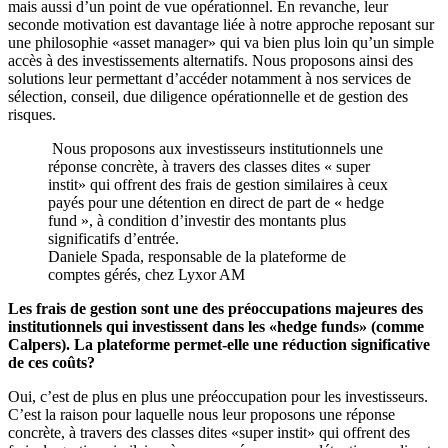
mais aussi d’un point de vue opérationnel. En revanche, leur
seconde motivation est davantage liée à notre approche reposant sur
une philosophie «asset manager» qui va bien plus loin qu’un simple
accès à des investissements alternatifs. Nous proposons ainsi des
solutions leur permettant d’accéder notamment à nos services de
sélection, conseil, due diligence opérationnelle et de gestion des
risques.
Nous proposons aux investisseurs institutionnels une
réponse concrète, à travers des classes dites « super
instit» qui offrent des frais de gestion similaires à ceux
payés pour une détention en direct de part de « hedge
fund », à condition d’investir des montants plus
significatifs d’entrée.
Daniele Spada, responsable de la plateforme de
comptes gérés, chez Lyxor AM
Les frais de gestion sont une des préoccupations majeures des
institutionnels qui investissent dans les «hedge funds» (comme
Calpers). La plateforme permet-elle une réduction significative
de ces coûts?
Oui, c’est de plus en plus une préoccupation pour les investisseurs.
C’est la raison pour laquelle nous leur proposons une réponse
concrète, à travers des classes dites «super instit» qui offrent des