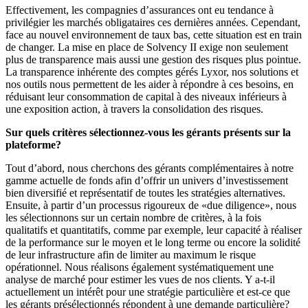
Effectivement, les compagnies d’assurances ont eu tendance à
privilégier les marchés obligataires ces dernières années. Cependant,
face au nouvel environnement de taux bas, cette situation est en train
de changer. La mise en place de Solvency II exige non seulement
plus de transparence mais aussi une gestion des risques plus pointue.
La transparence inhérente des comptes gérés Lyxor, nos solutions et
nos outils nous permettent de les aider à répondre à ces besoins, en
réduisant leur consommation de capital à des niveaux inférieurs à
une exposition action, à travers la consolidation des risques.
Sur quels critères sélectionnez-vous les gérants présents sur la
plateforme?
Tout d’abord, nous cherchons des gérants complémentaires à notre
gamme actuelle de fonds afin d’offrir un univers d’investissement
bien diversifié et représentatif de toutes les stratégies alternatives.
Ensuite, à partir d’un processus rigoureux de «due diligence», nous
les sélectionnons sur un certain nombre de critères, à la fois
qualitatifs et quantitatifs, comme par exemple, leur capacité à réaliser
de la performance sur le moyen et le long terme ou encore la solidité
de leur infrastructure afin de limiter au maximum le risque
opérationnel. Nous réalisons également systématiquement une
analyse de marché pour estimer les vues de nos clients. Y a-t-il
actuellement un intérêt pour une stratégie particulière et est-ce que
les gérants présélectionnés répondent à une demande particulière?