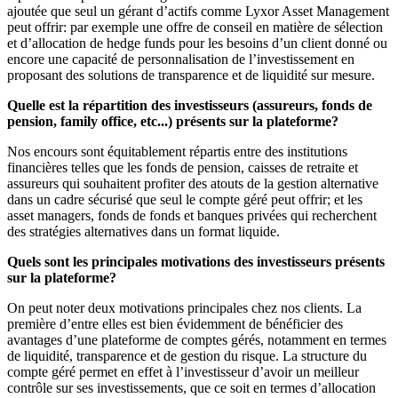
ajoutée que seul un gérant d’actifs comme Lyxor Asset Management
peut offrir: par exemple une offre de conseil en matière de sélection
et d’allocation de hedge funds pour les besoins d’un client donné ou
encore une capacité de personnalisation de l’investissement en
proposant des solutions de transparence et de liquidité sur mesure.
Quelle est la répartition des investisseurs (assureurs, fonds de
pension, family office, etc...) présents sur la plateforme?
Nos encours sont équitablement répartis entre des institutions
financières telles que les fonds de pension, caisses de retraite et
assureurs qui souhaitent profiter des atouts de la gestion alternative
dans un cadre sécurisé que seul le compte géré peut offrir; et les
asset managers, fonds de fonds et banques privées qui recherchent
des stratégies alternatives dans un format liquide.
Quels sont les principales motivations des investisseurs présents
sur la plateforme?
On peut noter deux motivations principales chez nos clients. La
première d’entre elles est bien évidemment de bénéficier des
avantages d’une plateforme de comptes gérés, notamment en termes
de liquidité, transparence et de gestion du risque. La structure du
compte géré permet en effet à l’investisseur d’avoir un meilleur
contrôle sur ses investissements, que ce soit en termes d’allocation