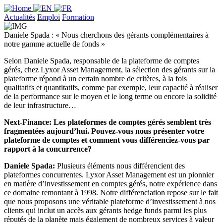
Actualités
Emploi
Formation
Daniele Spada : « Nous cherchons des gérants complémentaires à
notre gamme actuelle de fonds »
Selon Daniele Spada, responsable de la plateforme de comptes
gérés, chez Lyxor Asset Management, la sélection des gérants sur la
plateforme répond à un certain nombre de critères, à la fois
qualitatifs et quantitatifs, comme par exemple, leur capacité à réaliser
de la performance sur le moyen et le long terme ou encore la solidité
de leur infrastructure…
Next-Finance: Les plateformes de comptes gérés semblent très
fragmentées aujourd’hui. Pouvez-vous nous présenter votre
plateforme de comptes et comment vous différenciez-vous par
rapport à la concurrence?
Daniele Spada:
Plusieurs éléments nous différencient des
plateformes concurrentes. Lyxor Asset Management est un pionnier
en matière d’investissement en comptes gérés, notre expérience dans
ce domaine remontant à 1998. Notre différenciation repose sur le fait
que nous proposons une véritable plateforme d’investissement à nos
clients qui inclut un accès aux gérants hedge funds parmi les plus
réputés de la planète mais également de nombreux services à valeur