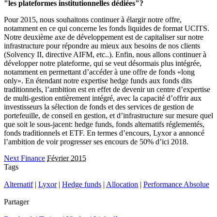
"les plateformes institutionnelles dédiées"?
Pour 2015, nous souhaitons continuer à élargir notre offre,
notamment en ce qui concerne les fonds liquides de format UCITS.
Notre deuxième axe de développement est de capitaliser sur notre
infrastructure pour répondre au mieux aux besoins de nos clients
(Solvency II, directive AIFM, etc..). Enfin, nous allons continuer à
développer notre plateforme, qui se veut désormais plus intégrée,
notamment en permettant d’accéder à une offre de fonds «long
only». En étendant notre expertise hedge funds aux fonds dits
traditionnels, l’ambition est en effet de devenir un centre d’expertise
de multi-gestion entièrement intégré, avec la capacité d’offrir aux
investisseurs la sélection de fonds et des services de gestion de
portefeuille, de conseil en gestion, et d’infrastructure sur mesure quel
que soit le sous-jacent: hedge funds, fonds alternatifs réglementés,
fonds traditionnels et ETF. En termes d’encours, Lyxor a annoncé
l’ambition de voir progresser ses encours de 50% d’ici 2018.
Next Finance
Février 2015
Tags
Alternatif
|
Lyxor
|
Hedge funds
|
Allocation
|
Performance Absolue
Partager