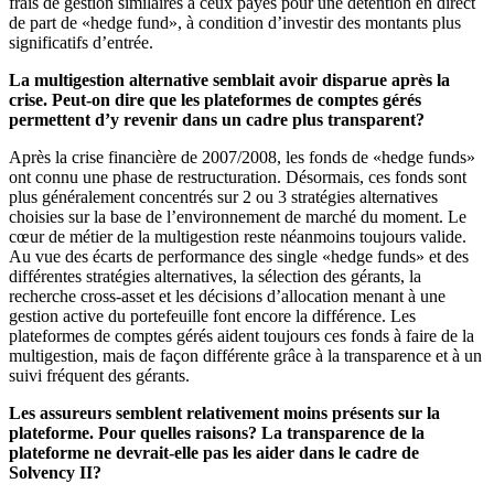
frais de gestion similaires à ceux payés pour une détention en direct
de part de «hedge fund», à condition d’investir des montants plus
significatifs d’entrée.
La multigestion alternative semblait avoir disparue après la
crise. Peut-on dire que les plateformes de comptes gérés
permettent d’y revenir dans un cadre plus transparent?
Après la crise financière de 2007/2008, les fonds de «hedge funds»
ont connu une phase de restructuration. Désormais, ces fonds sont
plus généralement concentrés sur 2 ou 3 stratégies alternatives
choisies sur la base de l’environnement de marché du moment. Le
cœur de métier de la multigestion reste néanmoins toujours valide.
Au vue des écarts de performance des single «hedge funds» et des
différentes stratégies alternatives, la sélection des gérants, la
recherche cross-asset et les décisions d’allocation menant à une
gestion active du portefeuille font encore la différence. Les
plateformes de comptes gérés aident toujours ces fonds à faire de la
multigestion, mais de façon différente grâce à la transparence et à un
suivi fréquent des gérants.
Les assureurs semblent relativement moins présents sur la
plateforme. Pour quelles raisons? La transparence de la
plateforme ne devrait-elle pas les aider dans le cadre de
Solvency II?