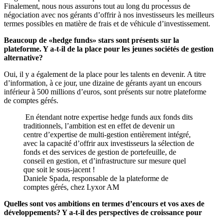
Finalement, nous nous assurons tout au long du processus de
négociation avec nos gérants d’offrir à nos investisseurs les meilleurs
termes possibles en matière de frais et de véhicule d’investissement.
Beaucoup de «hedge funds» stars sont présents sur la
plateforme. Y a-t-il de la place pour les jeunes sociétés de gestion
alternative?
Oui, il y a également de la place pour les talents en devenir. A titre
d’information, à ce jour, une dizaine de gérants ayant un encours
inférieur à 500 millions d’euros, sont présents sur notre plateforme
de comptes gérés.
En étendant notre expertise hedge funds aux fonds dits
traditionnels, l’ambition est en effet de devenir un
centre d’expertise de multi-gestion entièrement intégré,
avec la capacité d’offrir aux investisseurs la sélection de
fonds et des services de gestion de portefeuille, de
conseil en gestion, et d’infrastructure sur mesure quel
que soit le sous-jacent !
Daniele Spada, responsable de la plateforme de
comptes gérés, chez Lyxor AM
Quelles sont vos ambitions en termes d’encours et vos axes de
développements? Y a-t-il des perspectives de croissance pour