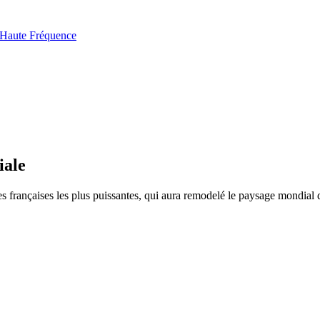
g Haute Fréquence
iale
 françaises les plus puissantes, qui aura remodelé le paysage mondial d