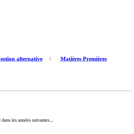
estion alternative
Matières Premières
|
é dans les années suivantes...