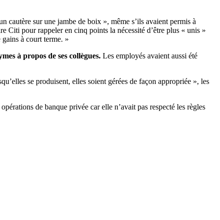
 un cautère sur une jambe de boix », même s’ils avaient permis à
ire Citi pour rappeler en cinq points la nécessité d’être plus « unis »
 gains à court terme. »
ymes à propos de ses collègues.
Les employés avaient aussi été
qu’elles se produisent, elles soient gérées de façon appropriée », les
opérations de banque privée car elle n’avait pas respecté les règles