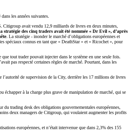
é dans les années suivantes.
. Citigroup avait vendu 12,9 milliards de livres en deux minutes,
a stratégie des cinq traders avait été nommée « Dr Evil », d’après
uête
. La stratégie - inonder le marché d’obligations européennes et
cules spéciaux connus en tant que « DeathStar » et « Ricochet », pour
que tout trader pouvait injecter dans le système en une seule fois.
vait pas respecté certaines règles de marché. Pourtant, dans les
l’autorité de supervision de la City, derrière les 17 millions de livres
 pu échapper à la charge plus grave de manipulation de marché, qui se
teur du trading desk des obligations gouvernementales européennes,
u moins deux managers de Citigroup, qui voulaient augmenter les profits
vatisations européennes, et n’était intervenue que dans 2,3% des 155