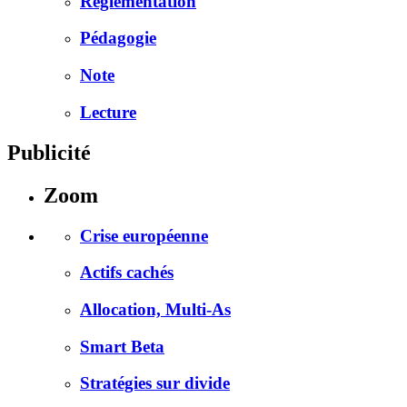
Réglementation
Pédagogie
Note
Lecture
Publicité
Zoom
Crise européenne
Actifs cachés
Allocation, Multi-As
Smart Beta
Stratégies sur divide