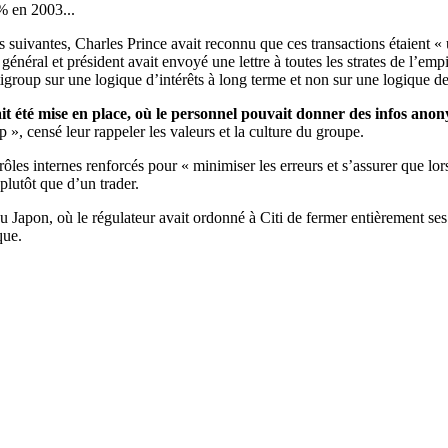
% en 2003...
 suivantes, Charles Prince avait reconnu que ces transactions étaient «
 général et président avait envoyé une lettre à toutes les strates de l’emp
group sur une logique d’intérêts à long terme et non sur une logique de
t été mise en place, où le personnel pouvait donner des infos anon
», censé leur rappeler les valeurs et la culture du groupe.
ôles internes renforcés pour « minimiser les erreurs et s’assurer que lors
lutôt que d’un trader.
 Japon, où le régulateur avait ordonné à Citi de fermer entièrement ses 
que.