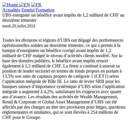
Actualités
Emploi
Formation
UBS enregistre un bénéfice avant impôts de 1,2 milliard de CHF au
deuxième trimestre
mardi 29 juillet 2014
Toutes les divisions et régions d’UBS ont dégagé des performances
opérationnelles solides au deuxième trimestre, ce qui a permis à la
banque d’enregistrer un bénéfice corrigé avant impôts de 1,2
milliard de CHF malgré le niveau d’activités clients modéré. Sur la
base des données publiées, le bénéfice avant impôts ressort
également à 1,2 milliard de CHF. La firme a continué à asseoir sa
position de leader sectoriel en termes de fonds propres en portant à
13,5% son ratio de capitaux propres de catégorie 1 (CET1) selon
l’application intégrale de Bâle III. Le ratio de levier SRB pour les
banques suisses d’importance systémique d’UBS selon l’application
intégrale a augmenté à 4,2%, satisfaisant les exigences avec quatre
ans d’avance. Les résultats des activités de Wealth Management,
Retail & Corporate et Global Asset Management d’UBS ont été
affectés par des charges au titre des provisions pour litiges, questions
réglementaires et similaires, qui se sont élevées à 254 millions de
CHF pour le Groupe.