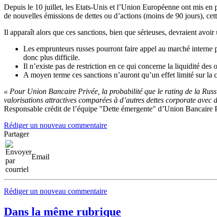
Depuis le 10 juillet, les Etats-Unis et l’Union Européenne ont mis en pl
de nouvelles émissions de dettes ou d’actions (moins de 90 jours), cette
Il apparaît alors que ces sanctions, bien que sérieuses, devraient avoi
Les emprunteurs russes pourront faire appel au marché interne 
donc plus difficile.
Il n’existe pas de restriction en ce qui concerne la liquidité de
A moyen terme ces sanctions n’auront qu’un effet limité sur la c
« Pour Union Bancaire Privée, la probabilité que le rating de la Russie
valorisations attractives comparées à d’autres dettes corporate avec d
Responsable crédit de l’équipe "Dette émergente" d’Union Bancaire P
Rédiger un nouveau commentaire
Partager
Email
Rédiger un nouveau commentaire
Dans la même rubrique