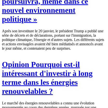
poursuivra, même dans ce
nouvel environnement
politique »
Après son investiture le 20 janvier, le président Trump a publié une
série de décrets et de déclarations, portant sur l'immigration, la
politique climatique, l'énergie et d'autres sujets. Les différents sujets
et actions envisagées avaient été bien médiatisés et annoncés avant
le jour même, et contenaient peu de surprises.
Opinion
Pourquoi est-il
intéressant d'investir à long
terme dans les énergies
renouvelables ?
Le marché des énergies renouvelables a connu une évolution
mouvementée au cours des dernières années, marquée par une