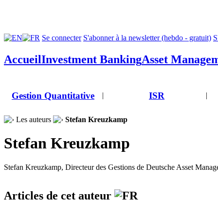
Se connecter
S'abonner à la newsletter (hebdo - gratuit)
S
Accueil
Investment Banking
Asset Manage
Gestion Quantitative
ISR
|
|
Les auteurs
Stefan Kreuzkamp
Stefan Kreuzkamp
Stefan Kreuzkamp, Directeur des Gestions de Deutsche Asset Mana
Articles de cet auteur