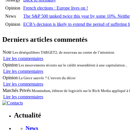
Opinion
French elections : Europe lives on !
News
The S&P 500 tanked twice this year by some 10%. Neither 
Opinion
ECB’s decision is likely to extend the period of suffering
Derniers articles commentés
Note
Les déséquilibres TARGET2, de nouveau au centre de l’attention
Lire les commentaires
Opinion
Les mouvements récents sur le crédit ressemblent à une capitulation...
Lire les commentaires
Opinion
La Grece sauvée ? L’envers du décor
Lire les commentaires
Marchés Privés
Momindum, éditeur de logiciels sur le Rich Media appliqué à l
Lire les commentaires
Actualité
News