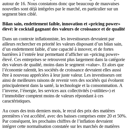
autour de 16. Nous constatons donc que beaucoup de mauvaises
nouvelles sont déjà intégrées par le marché, en particulier sur un
segment bien ciblé.
Bilan sain, endettement faible, innovation et «pricing power»
élevé: le cocktail gagnant des valeurs de croissance et de qualité
Dans un contexte inflationniste, les investisseurs devraient par
ailleurs rechercher en priorité les valeurs disposant d’un bilan sain,
d’un endettement faible, d’une capacité à innover, et de fortes
barrières à l’entrée leur permettant d’afficher un «pricing power»
élevé. Ces entreprises se retrouvent plus largement dans la catégorie
des valeurs de qualité, moins dans le segment «value». Et alors que
l’économie ralentit, les sociétés de croissance devraient elles aussi
être à nouveau appréciées à leur juste valeur. Les investisseurs ont
ainsi de meilleures raisons de revenir vers des sociétés qui évoluent
principalement dans la santé, la technologie et la consommation. A
l’inverse, l’énergie, les services aux collectivités («utilities») et
l’immobilier comptent moins de valeurs répondant à ces
caractéristiques.
Au cours des trois derniers mois, le recul des prix des matières
premières s’est accéléré, avec des baisses comprises entre 20 et 50%.
Par conséquent, les prochains chiffres de l’inflation devraient
intégrer cette normalisation constatée sur les marchés de matières