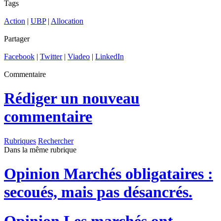
Tags
Action
|
UBP
|
Allocation
Partager
Facebook
|
Twitter
|
Viadeo
|
LinkedIn
Commentaire
Rédiger un nouveau
commentaire
Rubriques
Rechercher
Dans la même rubrique
Opinion
Marchés obligataires :
secoués, mais pas désancrés.
Opinion
Les marchés ont