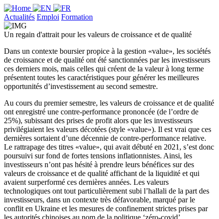
Actualités
Emploi
Formation
Un regain d'attrait pour les valeurs de croissance et de qualité
Dans un contexte boursier propice à la gestion «value», les sociétés
de croissance et de qualité ont été sanctionnées par les investisseurs
ces derniers mois, mais celles qui créent de la valeur à long terme
présentent toutes les caractéristiques pour générer les meilleures
opportunités d’investissement au second semestre.
Au cours du premier semestre, les valeurs de croissance et de qualité
ont enregistré une contre-performance prononcée (de l’ordre de
25%), subissant des prises de profit alors que les investisseurs
privilégiaient les valeurs décotées (style «value»). Il est vrai que ces
dernières sortaient d’une décennie de contre-performance relative.
Le rattrapage des titres «value», qui avait débuté en 2021, s’est donc
poursuivi sur fond de fortes tensions inflationnistes. Ainsi, les
investisseurs n’ont pas hésité à prendre leurs bénéfices sur des
valeurs de croissance et de qualité affichant de la liquidité et qui
avaient surperformé ces dernières années. Les valeurs
technologiques ont tout particulièrement subi l’hallali de la part des
investisseurs, dans un contexte très défavorable, marqué par le
conflit en Ukraine et les mesures de confinement strictes prises par
les autorités chinoises au nom de la politique ‘zéro-covid’.