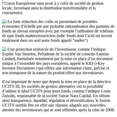
l’Union Européenne sans avoir à y créer de société de gestion
locale, favorisant ainsi la distribution transfrontalière et la
concurrence.
La forte réduction des coûts en permettant de possibles
économies d’échelle par une probable rationalisation des gammes de
fonds au niveau européen avec par exemple l’utilisation de schémas
de type fonds maitres/nourriciers (ndlr: fonds dont l’actif est investi
totalement dans un seul autre fonds appelé "maître")
Une protection renforcée de l’investisseur, comme l’indique
Sophie Van Straelen, Présidente de la société de conseils Asterias
Limited, formalisée notamment par la mise en place d’un document
unique à l’ensemble des pays européens, appelé le KID («Key
Investor Document») qui offrira une information claire, précise et
non trompeuse de la nature du produit offert aux investisseurs.
Il est important de noter que depuis la mise en place de la directive
UCITS III, les sociétés de gestion alternative ont la possibilité
d’utiliser le label UCITS pour leurs fonds, comme l’indique Louis
Zanolin, responsable de la société Suisse Nara Capital. En offrant
ainsi transparence, liquidité, régulation et diversification, le format
UCITS semble être en effet une réponse adaptée aux nouvelles
attentes des investisseurs qui se sont affirmées après la crise de 2008.