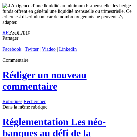
L’exigence d’une liquidité au minimum bi-mensuelle: les hedge
funds offrent en général une liquidité mensuelle ou trimestrielle. Ce
critère est discriminant car de nombreux gérants ne peuvent s’y
adapter.
RF
Avril 2010
Partager
Facebook
|
Twitter
|
Viadeo
|
LinkedIn
Commentaire
Rédiger un nouveau
commentaire
Rubriques
Rechercher
Dans la même rubrique
Réglementation
Les néo-
banques au défi de la