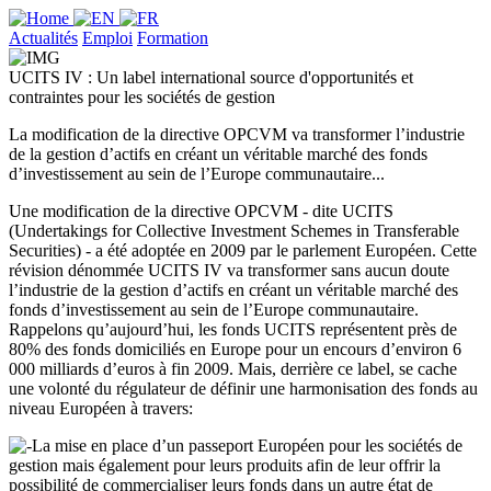
Actualités
Emploi
Formation
UCITS IV : Un label international source d'opportunités et
contraintes pour les sociétés de gestion
La modification de la directive OPCVM va transformer l’industrie
de la gestion d’actifs en créant un véritable marché des fonds
d’investissement au sein de l’Europe communautaire...
Une modification de la directive OPCVM - dite UCITS
(Undertakings for Collective Investment Schemes in Transferable
Securities) - a été adoptée en 2009 par le parlement Européen. Cette
révision dénommée UCITS IV va transformer sans aucun doute
l’industrie de la gestion d’actifs en créant un véritable marché des
fonds d’investissement au sein de l’Europe communautaire.
Rappelons qu’aujourd’hui, les fonds UCITS représentent près de
80% des fonds domiciliés en Europe pour un encours d’environ 6
000 milliards d’euros à fin 2009. Mais, derrière ce label, se cache
une volonté du régulateur de définir une harmonisation des fonds au
niveau Européen à travers:
La mise en place d’un passeport Européen pour les sociétés de
gestion mais également pour leurs produits afin de leur offrir la
possibilité de commercialiser leurs fonds dans un autre état de