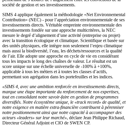
société de gestion et ses investissements.
SIMS 4 applique également la méthodologie «Net Environnemental
Contribution» (NEC) - pour l’appréciation environnementale de ses
investissements directs. Véritable empreinte environnementale des
investissements fondée sur une approche multicritères, la NEC
mesure le degré d’alignement d’une activité (entreprise ou projet)
avec la transition écologique et climatique. Scientifique et basée sur
des unités physiques, elle intègre non seulement l’enjeu climatique
mais aussi la biodiversité, l’eau, les déchets/ressources et la qualité
de l’air. Elle adopte une approche en cycle de vie en considérant
tous les impacts le long des chaînes de valeur. Le résultat est un
score unique sur une échelle universelle de -100% à +100%,
applicable à tous les métiers et à toutes les classes d’actifs,
permettant son agrégation dans les portefeuilles et les indices.
«SIMS 4, avec une ambition renforcée en investissements directs,
marque une étape importante du renforcement de nos expertises,
tout en consolidant notre savoir-faire en gestion de programmes
diversifiés. Notre écosystème unique, le «track record» de qualité, et
notre exigence en matière extra-financière contribuent à pérenniser
notre positionnement ainsi que notre capacité à accompagner des
acteurs «leaders» sur leur marché»
, déclare Jean Philippe Richaud,
Directeur Général Adjoint et CIO de SWEN CP.