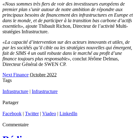
«Nous sommes très fiers de voir des investisseurs européens de
premier plan s’unir autour de notre ambition de répondre aux
principaux besoins de financement des infrastructures en Europe et
dans le monde, et de participer à la transition bas carbone d’actifs
essentiels»
, ajoute Thibault Richon, Directeur de l’activité Multi-
stratégies Infrastructure.
«La capacité d’intervention sur des acteurs innovants et utiles, de
par les sociétés qu’il cible ou les stratégies nouvelles qui émergent,
fait de SIMS 4 un outil robuste dans le marché au profit d’une
finance toujours plus responsable»
, conclut Jérôme Delmas,
Directeur Général de SWEN CP.
Next Finance
Octobre 2022
Tags
Infrastructure
|
Infrastructure
Partager
Facebook
|
Twitter
|
Viadeo
|
LinkedIn
Commentaire