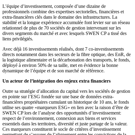
L’équipe d’investissement, composée d’une dizaine de
professionnels combine des expertises sectorielles, financières et
extra-financières clés dans le domaine des infrastructures. La
stabilité et la longue expérience accumulée font levier sur un réseau
relationnel de plus de 70 sociétés de gestion intervenant sur les
divers segments du marché et avec lesquels SWEN CP a tissé des
liens privilégiés.
Avec déjà 16 investissements réalisés, dont 7 co-investissements
directs notamment dans les secteurs de la fibre optique, des EnR, de
la logistique alimentaire et la décarbonation des transports, le fonds,
déployé à environ 50% de sa taille, met en évidence la bonne
dynamique de l’équipe et de son marché de référence.
Un acteur de l’intégration des enjeux extra financiers
Outre sa stratégie d’allocation du capital vers les sociétés de gestion
en pointe sur l’ESG fondée sur une base de données extra-
financières propriétaires cumulant un historique de 10 ans, le fonds
utilise ses quatre «marqueurs ESG» en lien avec la raison d’être de
SWEN CP lors de l’analyse des opportunités d’investissement:
respect de l’environnement, connexion aux biens et services
essentiels dans les territoires, diversité et juste partage de la valeur.
Ces marqueurs constituent le socle de critères d’investissement
permettant de s’assurer de l’alignement entre les convictions de la