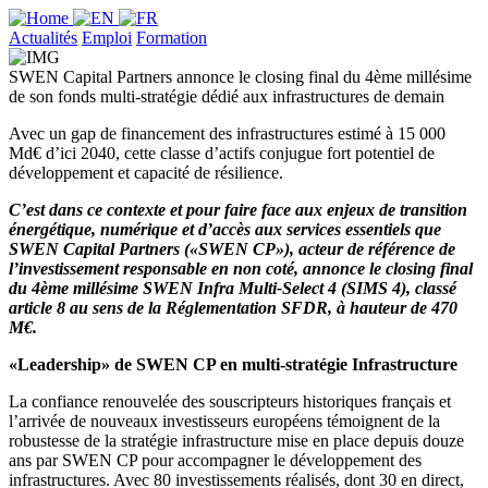
Actualités
Emploi
Formation
SWEN Capital Partners annonce le closing final du 4ème millésime
de son fonds multi-stratégie dédié aux infrastructures de demain
Avec un gap de financement des infrastructures estimé à 15 000
Md€ d’ici 2040, cette classe d’actifs conjugue fort potentiel de
développement et capacité de résilience.
C’est dans ce contexte et pour faire face aux enjeux de transition
énergétique, numérique et d’accès aux services essentiels que
SWEN Capital Partners («SWEN CP»), acteur de référence de
l’investissement responsable en non coté, annonce le closing final
du 4ème millésime SWEN Infra Multi-Select 4 (SIMS 4), classé
article 8 au sens de la Réglementation SFDR, à hauteur de 470
M€.
«Leadership» de SWEN CP en multi-stratégie Infrastructure
La confiance renouvelée des souscripteurs historiques français et
l’arrivée de nouveaux investisseurs européens témoignent de la
robustesse de la stratégie infrastructure mise en place depuis douze
ans par SWEN CP pour accompagner le développement des
infrastructures. Avec 80 investissements réalisés, dont 30 en direct,