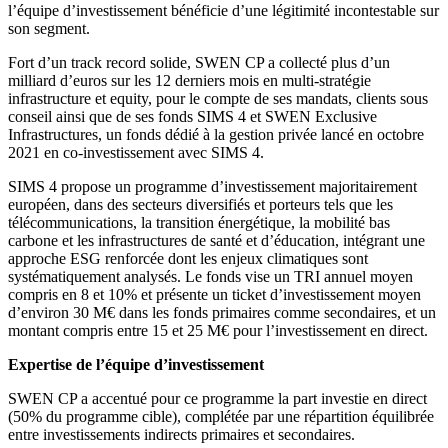
l’équipe d’investissement bénéficie d’une légitimité incontestable sur
son segment.
Fort d’un track record solide, SWEN CP a collecté plus d’un
milliard d’euros sur les 12 derniers mois en multi-stratégie
infrastructure et equity, pour le compte de ses mandats, clients sous
conseil ainsi que de ses fonds SIMS 4 et SWEN Exclusive
Infrastructures, un fonds dédié à la gestion privée lancé en octobre
2021 en co-investissement avec SIMS 4.
SIMS 4 propose un programme d’investissement majoritairement
européen, dans des secteurs diversifiés et porteurs tels que les
télécommunications, la transition énergétique, la mobilité bas
carbone et les infrastructures de santé et d’éducation, intégrant une
approche ESG renforcée dont les enjeux climatiques sont
systématiquement analysés. Le fonds vise un TRI annuel moyen
compris en 8 et 10% et présente un ticket d’investissement moyen
d’environ 30 M€ dans les fonds primaires comme secondaires, et un
montant compris entre 15 et 25 M€ pour l’investissement en direct.
Expertise de l’équipe d’investissement
SWEN CP a accentué pour ce programme la part investie en direct
(50% du programme cible), complétée par une répartition équilibrée
entre investissements indirects primaires et secondaires.