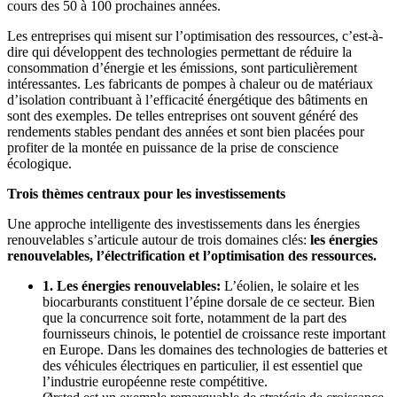
cours des 50 à 100 prochaines années.
Les entreprises qui misent sur l’optimisation des ressources, c’est-à-
dire qui développent des technologies permettant de réduire la
consommation d’énergie et les émissions, sont particulièrement
intéressantes. Les fabricants de pompes à chaleur ou de matériaux
d’isolation contribuant à l’efficacité énergétique des bâtiments en
sont des exemples. De telles entreprises ont souvent généré des
rendements stables pendant des années et sont bien placées pour
profiter de la montée en puissance de la prise de conscience
écologique.
Trois thèmes centraux pour les investissements
Une approche intelligente des investissements dans les énergies
renouvelables s’articule autour de trois domaines clés:
les énergies
renouvelables, l’électrification et l’optimisation des ressources.
1. Les énergies renouvelables:
L’éolien, le solaire et les
biocarburants constituent l’épine dorsale de ce secteur. Bien
que la concurrence soit forte, notamment de la part des
fournisseurs chinois, le potentiel de croissance reste important
en Europe. Dans les domaines des technologies de batteries et
des véhicules électriques en particulier, il est essentiel que
l’industrie européenne reste compétitive.