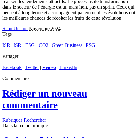
réaliser des rendements attractifs. Le processus de transformation
dans le secteur de l’énergie est un marathon, pas un sprint. Ceux qui
pensent à long terme et accompagnent patiemment les évolutions ont
les meilleures chances de récolter les fruits de cette révolution.
Stian Ueland
Novembre 2024
Tags
ISR
|
ISR - ESG - CO2
|
Green Business
|
ESG
Partager
Facebook
|
Twitter
|
Viadeo
|
LinkedIn
Commentaire
Rédiger un nouveau
commentaire
Rubriques
Rechercher
Dans la même rubrique