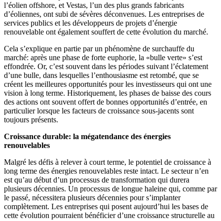
l’éolien offshore, et Vestas, l’un des plus grands fabricants
d’éoliennes, ont subi de sévères déconvenues. Les entreprises de
services publics et les développeurs de projets d’énergie
renouvelable ont également souffert de cette évolution du marché.
Cela s’explique en partie par un phénomène de surchauffe du
marché: après une phase de forte euphorie, la «bulle verte» s’est
effondrée. Or, c’est souvent dans les périodes suivant l’éclatement
d’une bulle, dans lesquelles l’enthousiasme est retombé, que se
créent les meilleures opportunités pour les investisseurs qui ont une
vision à long terme. Historiquement, les phases de baisse des cours
des actions ont souvent offert de bonnes opportunités d’entrée, en
particulier lorsque les facteurs de croissance sous-jacents sont
toujours présents.
Croissance durable: la mégatendance des énergies
renouvelables
Malgré les défis à relever à court terme, le potentiel de croissance à
long terme des énergies renouvelables reste intact. Le secteur n’en
est qu’au début d’un processus de transformation qui durera
plusieurs décennies. Un processus de longue haleine qui, comme par
le passé, nécessitera plusieurs décennies pour s’implanter
complètement. Les entreprises qui posent aujourd’hui les bases de
cette évolution pourraient bénéficier d’une croissance structurelle au