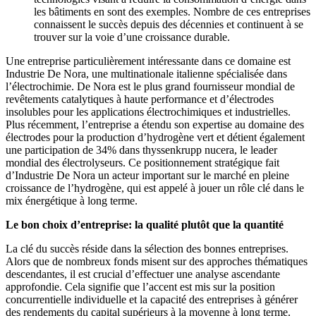
les bâtiments en sont des exemples. Nombre de ces entreprises
connaissent le succès depuis des décennies et continuent à se
trouver sur la voie d’une croissance durable.
Une entreprise particulièrement intéressante dans ce domaine est
Industrie De Nora, une multinationale italienne spécialisée dans
l’électrochimie. De Nora est le plus grand fournisseur mondial de
revêtements catalytiques à haute performance et d’électrodes
insolubles pour les applications électrochimiques et industrielles.
Plus récemment, l’entreprise a étendu son expertise au domaine des
électrodes pour la production d’hydrogène vert et détient également
une participation de 34% dans thyssenkrupp nucera, le leader
mondial des électrolyseurs. Ce positionnement stratégique fait
d’Industrie De Nora un acteur important sur le marché en pleine
croissance de l’hydrogène, qui est appelé à jouer un rôle clé dans le
mix énergétique à long terme.
Le bon choix d’entreprise: la qualité plutôt que la quantité
La clé du succès réside dans la sélection des bonnes entreprises.
Alors que de nombreux fonds misent sur des approches thématiques
descendantes, il est crucial d’effectuer une analyse ascendante
approfondie. Cela signifie que l’accent est mis sur la position
concurrentielle individuelle et la capacité des entreprises à générer
des rendements du capital supérieurs à la moyenne à long terme.