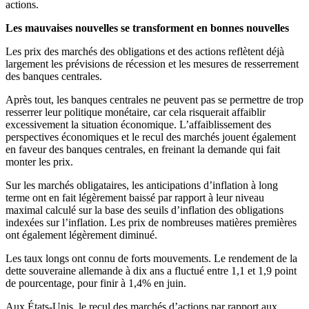
actions.
Les mauvaises nouvelles se transforment en bonnes nouvelles
Les prix des marchés des obligations et des actions reflètent déjà
largement les prévisions de récession et les mesures de resserrement
des banques centrales.
Après tout, les banques centrales ne peuvent pas se permettre de trop
resserrer leur politique monétaire, car cela risquerait affaiblir
excessivement la situation économique. L’affaiblissement des
perspectives économiques et le recul des marchés jouent également
en faveur des banques centrales, en freinant la demande qui fait
monter les prix.
Sur les marchés obligataires, les anticipations d’inflation à long
terme ont en fait légèrement baissé par rapport à leur niveau
maximal calculé sur la base des seuils d’inflation des obligations
indexées sur l’inflation. Les prix de nombreuses matières premières
ont également légèrement diminué.
Les taux longs ont connu de forts mouvements. Le rendement de la
dette souveraine allemande à dix ans a fluctué entre 1,1 et 1,9 point
de pourcentage, pour finir à 1,4% en juin.
Aux États-Unis, le recul des marchés d’actions par rapport aux