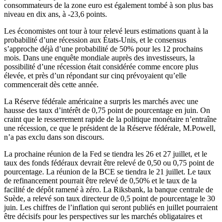
consommateurs de la zone euro est également tombé à son plus bas
niveau en dix ans, à -23,6 points.
Les économistes ont tour à tour relevé leurs estimations quant à la
probabilité d’une récession aux États-Unis, et le consensus
s’approche déjà d’une probabilité de 50% pour les 12 prochains
mois. Dans une enquête mondiale auprès des investisseurs, la
possibilité d’une récession était considérée comme encore plus
élevée, et près d’un répondant sur cinq prévoyaient qu’elle
commencerait dès cette année.
La Réserve fédérale américaine a surpris les marchés avec une
hausse des taux d’intérêt de 0,75 point de pourcentage en juin. On
craint que le resserrement rapide de la politique monétaire n’entraîne
une récession, ce que le président de la Réserve fédérale, M.Powell,
n’a pas exclu dans son discours.
La prochaine réunion de la Fed se tiendra les 26 et 27 juillet, et le
taux des fonds fédéraux devrait être relevé de 0,50 ou 0,75 point de
pourcentage. La réunion de la BCE se tiendra le 21 juillet. Le taux
de refinancement pourrait être relevé de 0,50% et le taux de la
facilité de dépôt ramené à zéro. La Riksbank, la banque centrale de
Suède, a relevé son taux directeur de 0,5 point de pourcentage le 30
juin. Les chiffres de l’inflation qui seront publiés en juillet pourraient
être décisifs pour les perspectives sur les marchés obligataires et