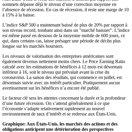
sommets dépasse déjà le niveau d’une correction moyenne en
l’absence de récession. En cas de récession, il reste une marge de 10
à 15% à la baisse.
L’indice S&P 500 a maintenant baissé de plus de 20% par rapport à
son niveau record, tombant ainsi dans un "marché baissier". L’indice
est même passé en dessous de la moyenne mobile de 600 jours, ce
qui, dans certains cas, laisse présager une période de déclin plus
longue sur les marchés boursiers.
Les niveaux de valorisation des entreprises américaines sont
également devenus nettement moins chers. Le Price Earning Ratio
calculé avec les estimations de bénéfices à 12 mois est désormais
inférieur à 16, soit le niveau qui prévalait avant la crise du
coronavirus. La saison des résultats, qui commence en juillet, est
désormais suivie avec un intérêt particulier. Pratiquement aucun
avertissement sur les bénéfices n’a encore été publié.
Le facteur clé sera les attentes concernant la durée et la profondeur
d’une future récession. On s’attend généralement à ce que
l’économie s’adapte relativement rapidement au nouvel
environnement de taux d’intérêt et se redresse aux États-Unis.
Graphique: Aux États-Unis, les marchés des actions et des
obligations anticipent une détérioration des perspectives