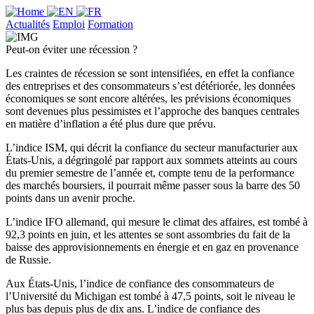
Actualités
Emploi
Formation
Peut-on éviter une récession ?
Les craintes de récession se sont intensifiées, en effet la confiance
des entreprises et des consommateurs s’est détériorée, les données
économiques se sont encore altérées, les prévisions économiques
sont devenues plus pessimistes et l’approche des banques centrales
en matière d’inflation a été plus dure que prévu.
L’indice ISM, qui décrit la confiance du secteur manufacturier aux
États-Unis, a dégringolé par rapport aux sommets atteints au cours
du premier semestre de l’année et, compte tenu de la performance
des marchés boursiers, il pourrait même passer sous la barre des 50
points dans un avenir proche.
L’indice IFO allemand, qui mesure le climat des affaires, est tombé à
92,3 points en juin, et les attentes se sont assombries du fait de la
baisse des approvisionnements en énergie et en gaz en provenance
de Russie.
Aux États-Unis, l’indice de confiance des consommateurs de
l’Université du Michigan est tombé à 47,5 points, soit le niveau le
plus bas depuis plus de dix ans. L’indice de confiance des