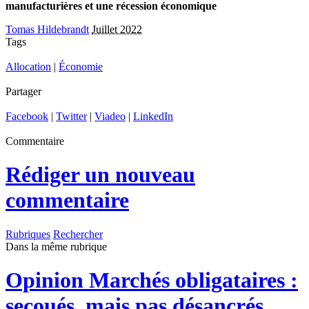
manufacturières et une récession économique
Tomas Hildebrandt
Juillet 2022
Tags
Allocation
|
Économie
Partager
Facebook
|
Twitter
|
Viadeo
|
LinkedIn
Commentaire
Rédiger un nouveau
commentaire
Rubriques
Rechercher
Dans la même rubrique
Opinion
Marchés obligataires :
secoués, mais pas désancrés.