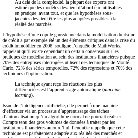
Au delà de la complexité, la plupart des experts ont
estimé que les modèles devaient d’abord être utilisables
en pratique, avant tout, et que les hypothèses sous-
jacentes devaient être les plus adaptées possibles à la
réalité des marchés.
L’hypothèse d’une copule gaussienne dans la modélisation du risque
de crédit a par exemple été un des éléments critiques dans la crise du
crédit immobilier en 2008, souligne l’enquête de MathWorks,
rappelant qu’il existe cependant un certain consensus sur les
pratiques de modélisation au sein des institutions financières puisque
70% des entreprises interrogées utilisent des techniques de Monté-
Carlo, 72% des séries temporelles, 72% des régressions et 70% des
techniques d’optimisation.
La technique ayant reçu les réactions les plus
différenciées est l’apprentissage automatique (
machine
learning
).
Issue de l’intelligence artificielle, elle permet à une machine
d’effectuer via un processus d’apprentissage des tâches
d’automatisation qu’un algorithme normal ne pourrait réaliser.
Compte tenu des gros volumes de données à traiter par les
institutions financières aujourd’hui, l’enquête rappelle que cette
technique est parfaitement adaptée aux réalités des marchés et