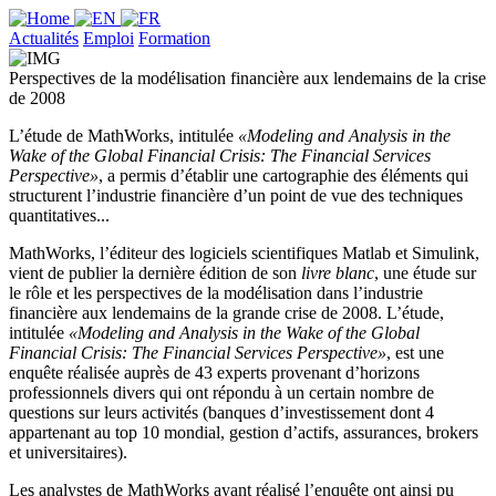
Actualités
Emploi
Formation
Perspectives de la modélisation financière aux lendemains de la crise
de 2008
L’étude de MathWorks, intitulée
«Modeling and Analysis in the
Wake of the Global Financial Crisis: The Financial Services
Perspective»
, a permis d’établir une cartographie des éléments qui
structurent l’industrie financière d’un point de vue des techniques
quantitatives...
MathWorks, l’éditeur des logiciels scientifiques Matlab et Simulink,
vient de publier la dernière édition de son
livre blanc
, une étude sur
le rôle et les perspectives de la modélisation dans l’industrie
financière aux lendemains de la grande crise de 2008. L’étude,
intitulée
«Modeling and Analysis in the Wake of the Global
Financial Crisis: The Financial Services Perspective»
, est une
enquête réalisée auprès de 43 experts provenant d’horizons
professionnels divers qui ont répondu à un certain nombre de
questions sur leurs activités (banques d’investissement dont 4
appartenant au top 10 mondial, gestion d’actifs, assurances, brokers
et universitaires).
Les analystes de MathWorks ayant réalisé l’enquête ont ainsi pu