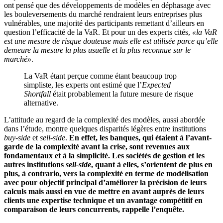
ont pensé que des développements de modèles en déphasage avec
les bouleversements du marché rendraient leurs entreprises plus
vulnérables, une majorité des participants remettant d’ailleurs en
question l’efficacité de la VaR. Et pour un des experts cités,
«la VaR
est une mesure de risque douteuse mais elle est utilisée parce qu’elle
demeure la mesure la plus usuelle et la plus reconnue sur le
marché»
.
La VaR étant perçue comme étant beaucoup trop
simpliste, les experts ont estimé que l’
Expected
Shortfall
était probablement la future mesure de risque
alternative.
L’attitude au regard de la complexité des modèles, aussi abordée
dans l’étude, montre quelques disparités légères entre institutions
buy-side
et
sell-side
.
En effet, les banques, qui étaient à l’avant-
garde de la complexité avant la crise, sont revenues aux
fondamentaux et à la simplicité. Les sociétés de gestion et les
autres institutions
sell-side
, quant à elles, s’orientent de plus en
plus, à contrario, vers la complexité en terme de modélisation
avec pour objectif principal d’améliorer la précision de leurs
calculs mais aussi en vue de mettre en avant auprès de leurs
clients une expertise technique et un avantage compétitif en
comparaison de leurs concurrents, rappelle l’enquête.