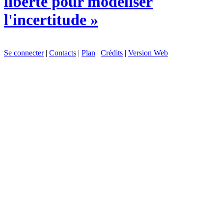
liberté pour modéliser
l'incertitude »
Se connecter
|
Contacts
|
Plan
|
Crédits
|
Version Web