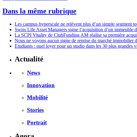
Dans la même rubrique
Les campus hyperscale ne relèvent plus d’un simple segment te
Swiss Life Asset Managers signe l’acquisition d’un immeuble de
La SCPI Vitality de ClubFunding AM réalise sa première acqui
Nous ne voyons aucun signe de reprise du marché immobilier d
Etudiants : quel loyer pour un studio dans les 30 plus grandes v
Actualité
News
Innovation
Mobilité
Stories
Portrait
Agora