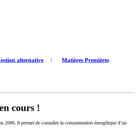
estion alternative
Matières Premières
|
en cours !
is 2006. Il permet de connaître la consommation énergétique d’un