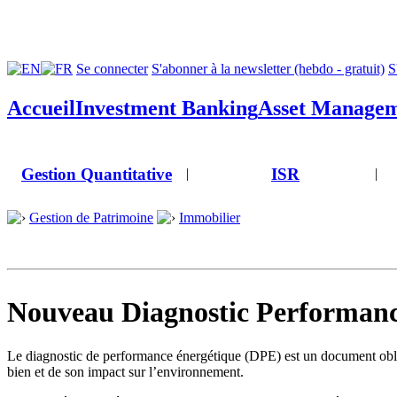
Se connecter
S'abonner à la newsletter (hebdo - gratuit)
S
Accueil
Investment Banking
Asset Manage
Gestion Quantitative
ISR
|
|
Gestion de Patrimoine
Immobilier
Nouveau Diagnostic Performance
Le diagnostic de performance énergétique (DPE) est un document obli
bien et de son impact sur l’environnement.