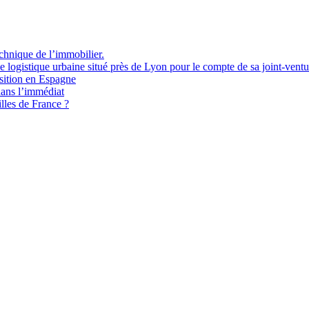
chnique de l’immobilier.
 logistique urbaine situé près de Lyon pour le compte de sa joint-vent
sition en Espagne
ans l’immédiat
illes de France ?