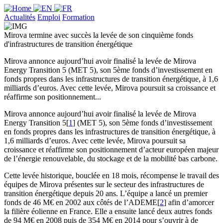
Actualités
Emploi
Formation
Mirova termine avec succès la levée de son cinquième fonds
d'infrastructures de transition énergétique
Mirova annonce aujourd’hui avoir finalisé la levée de Mirova
Energy Transition 5 (MET 5), son 5ème fonds d’investissement en
fonds propres dans les infrastructures de transition énergétique, à 1,6
milliards d’euros. Avec cette levée, Mirova poursuit sa croissance et
réaffirme son positionnement...
Mirova annonce aujourd’hui avoir finalisé la levée de Mirova
Energy Transition 5[
1
] (MET 5), son 5ème fonds d’investissement
en fonds propres dans les infrastructures de transition énergétique, à
1,6 milliards d’euros. Avec cette levée, Mirova poursuit sa
croissance et réaffirme son positionnement d’acteur européen majeur
de l’énergie renouvelable, du stockage et de la mobilité bas carbone.
Cette levée historique, bouclée en 18 mois, récompense le travail des
équipes de Mirova présentes sur le secteur des infrastructures de
transition énergétique depuis 20 ans. L’équipe a lancé un premier
fonds de 46 M€ en 2002 aux côtés de l’ADEME[
2
] afin d’amorcer
la filière éolienne en France. Elle a ensuite lancé deux autres fonds
de 94 M€ en 2008 puis de 354 M€ en 2014 pour s’ouvrir à de