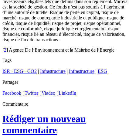
investisseurs éligibles tels que définis dans son règlement. Mirova
est la société de gestion. Ce fonds n’est pas soumis à l’agrément
d’une autorité de tutelle. Risque de perte en capital, risque de
marché, risque de contrepartie industrielle et publique, risque de
crédit, risque de liquidité, risque de projet, risque opérationnel,
risque de conformité, risque juridique et réglementaire, risque
financier, risque lié au réseau d’électricité, risque de valorisation,
risque de flux de transactions.
[
2
] Agence De l’Environnement et la Maitrise de l’Energie
Tags
ISR - ESG - CO2
|
Infrastructure
|
Infrastructure
|
ESG
Partager
Facebook
|
Twitter
|
Viadeo
|
LinkedIn
Commentaire
Rédiger un nouveau
commentaire