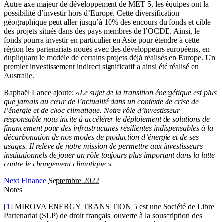
Autre axe majeur de développement de MET 5, les équipes ont la
possibilité d’investir hors d’Europe. Cette diversification
géographique peut aller jusqu’à 10% des encours du fonds et cible
des projets situés dans des pays membres de l’OCDE. Ainsi, le
fonds pourra investir en particulier en Asie pour étendre à cette
région les partenariats noués avec des développeurs européens, en
dupliquant le modèle de certains projets déjà réalisés en Europe. Un
premier investissement indirect significatif a ainsi été réalisé en
Australie.
Raphaël Lance ajoute:
«Le sujet de la transition énergétique est plus
que jamais au cœur de l’actualité dans un contexte de crise de
l’énergie et de choc climatique. Notre rôle d’investisseur
responsable nous incite à accélérer le déploiement de solutions de
financement pour des infrastructures résilientes indispensables à la
décarbonation de nos modes de production d’énergie et de ses
usages. Il relève de notre mission de permettre aux investisseurs
institutionnels de jouer un rôle toujours plus important dans la lutte
contre le changement climatique.»
Next Finance
Septembre 2022
Notes
[
1
] MIROVA ENERGY TRANSITION 5 est une Société de Libre
Partenariat (SLP) de droit français, ouverte à la souscription des