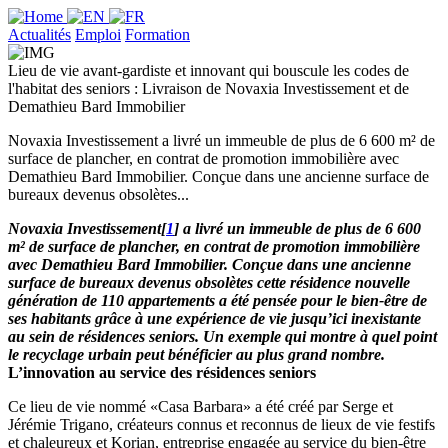
Actualités
Emploi
Formation
Lieu de vie avant-gardiste et innovant qui bouscule les codes de
l'habitat des seniors : Livraison de Novaxia Investissement et de
Demathieu Bard Immobilier
Novaxia Investissement a livré un immeuble de plus de 6 600 m² de
surface de plancher, en contrat de promotion immobilière avec
Demathieu Bard Immobilier. Conçue dans une ancienne surface de
bureaux devenus obsolètes...
Novaxia Investissement[
1
] a livré un immeuble de plus de 6 600
m² de surface de plancher, en contrat de promotion immobilière
avec Demathieu Bard Immobilier. Conçue dans une ancienne
surface de bureaux devenus obsolètes cette résidence nouvelle
génération de 110 appartements a été pensée pour le bien-être de
ses habitants grâce à une expérience de vie jusqu’ici inexistante
au sein de résidences seniors. Un exemple qui montre à quel point
le recyclage urbain peut bénéficier au plus grand nombre.
L’innovation au service des résidences seniors
Ce lieu de vie nommé «Casa Barbara» a été créé par Serge et
Jérémie Trigano, créateurs connus et reconnus de lieux de vie festifs
et chaleureux et Korian, entreprise engagée au service du bien-être