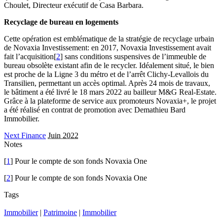
Choulet, Directeur exécutif de Casa Barbara.
Recyclage de bureau en logements
Cette opération est emblématique de la stratégie de recyclage urbain
de Novaxia Investissement: en 2017, Novaxia Investissement avait
fait l’acquisition[
2
] sans conditions suspensives de l’immeuble de
bureau obsolète existant afin de le recycler. Idéalement situé, le bien
est proche de la Ligne 3 du métro et de l’arrêt Clichy-Levallois du
Transilien, permettant un accès optimal. Après 24 mois de travaux,
le bâtiment a été livré le 18 mars 2022 au bailleur M&G Real-Estate.
Grâce à la plateforme de service aux promoteurs Novaxia+, le projet
a été réalisé en contrat de promotion avec Demathieu Bard
Immobilier.
Next Finance
Juin 2022
Notes
[
1
] Pour le compte de son fonds Novaxia One
[
2
] Pour le compte de son fonds Novaxia One
Tags
Immobilier
|
Patrimoine
|
Immobilier