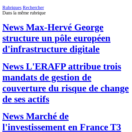
Rubriques
Rechercher
Dans la même rubrique
News
Max-Hervé George
structure un pôle européen
d'infrastructure digitale
News
L'ERAFP attribue trois
mandats de gestion de
couverture du risque de change
de ses actifs
News
Marché de
l'investissement en France T3