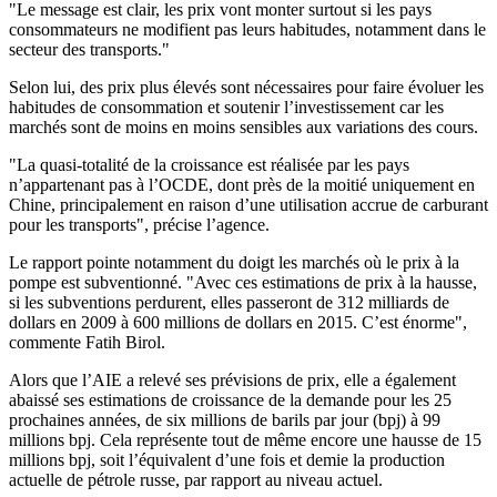
"Le message est clair, les prix vont monter surtout si les pays
consommateurs ne modifient pas leurs habitudes, notamment dans le
secteur des transports."
Selon lui, des prix plus élevés sont nécessaires pour faire évoluer les
habitudes de consommation et soutenir l’investissement car les
marchés sont de moins en moins sensibles aux variations des cours.
"La quasi-totalité de la croissance est réalisée par les pays
n’appartenant pas à l’OCDE, dont près de la moitié uniquement en
Chine, principalement en raison d’une utilisation accrue de carburant
pour les transports", précise l’agence.
Le rapport pointe notamment du doigt les marchés où le prix à la
pompe est subventionné. "Avec ces estimations de prix à la hausse,
si les subventions perdurent, elles passeront de 312 milliards de
dollars en 2009 à 600 millions de dollars en 2015. C’est énorme",
commente Fatih Birol.
Alors que l’AIE a relevé ses prévisions de prix, elle a également
abaissé ses estimations de croissance de la demande pour les 25
prochaines années, de six millions de barils par jour (bpj) à 99
millions bpj. Cela représente tout de même encore une hausse de 15
millions bpj, soit l’équivalent d’une fois et demie la production
actuelle de pétrole russe, par rapport au niveau actuel.