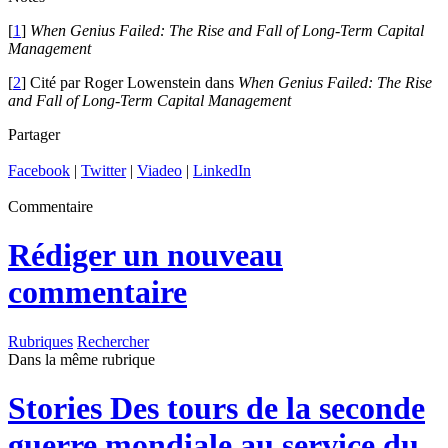
[
1
]
When Genius Failed: The Rise and Fall of Long-Term Capital
Management
[
2
] Cité par Roger Lowenstein dans
When Genius Failed: The Rise
and Fall of Long-Term Capital Management
Partager
Facebook
|
Twitter
|
Viadeo
|
LinkedIn
Commentaire
Rédiger un nouveau
commentaire
Rubriques
Rechercher
Dans la même rubrique
Stories
Des tours de la seconde
guerre mondiale au service du