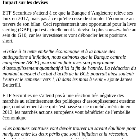
Impact sur les devises
ETF Securities s’attend à ce que la Banque d’Angleterre relève ses
taux en 2017, mais pas à ce qu’elle cesse de stimuler l’économie au
travers de son bilan. Ceci représenterait une opportunité pour la livre
sterling (GBP), qui est actuellement la devise la plus sous-évaluée au
sein du G10, car les investisseurs vont déboucler leurs positions
short.
«Grâce à la nette embellie économique et à la hausse des
anticipations d’inflation, nous estimons que la Banque centrale
européenne (BCE) pourrait en finir avec son programme
d’assouplissement quantitatif d’ici la fin de l’année. La réduction du
montant mensuel d’achat d’actifs de la BCE pourrait ainsi soutenir
l’euro et le ramener vers 1,10 dans les mois à venir,»
ajoute James
Butterfill.
ETF Securities ne s’attend pas à une réaction très négative des
marchés au ralentissement des politiques d’assouplissement etestime
que, contrairement à ce qui s’est passé sur le marché américain en
2013, les marchés actions européens vont bénéficier de l’embellie
économique.
«Les banques centrales vont devoir trouver un savant équilibre pour
naviguer entre les deux périls que sont l‘inflation et la récession.