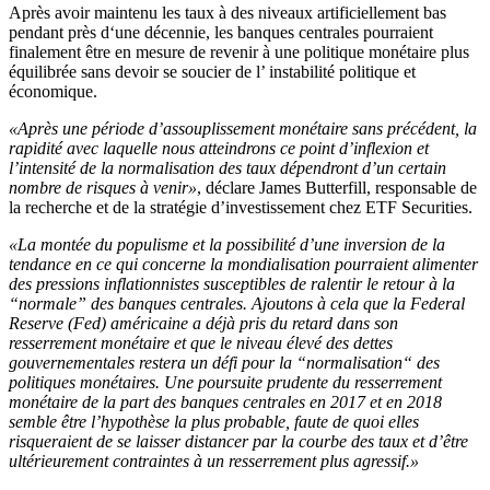
Après avoir maintenu les taux à des niveaux artificiellement bas
pendant près d‘une décennie, les banques centrales pourraient
finalement être en mesure de revenir à une politique monétaire plus
équilibrée sans devoir se soucier de l’ instabilité politique et
économique.
«Après une période d’assouplissement monétaire sans précédent, la
rapidité avec laquelle nous atteindrons ce point d’inflexion et
l’intensité de la normalisation des taux dépendront d’un certain
nombre de risques à venir»
, déclare James Butterfill, responsable de
la recherche et de la stratégie d’investissement chez ETF Securities.
«La montée du populisme et la possibilité d’une inversion de la
tendance en ce qui concerne la mondialisation pourraient alimenter
des pressions inflationnistes susceptibles de ralentir le retour à la
“normale” des banques centrales. Ajoutons à cela que la Federal
Reserve (Fed) américaine a déjà pris du retard dans son
resserrement monétaire et que le niveau élevé des dettes
gouvernementales restera un défi pour la “normalisation“ des
politiques monétaires. Une poursuite prudente du resserrement
monétaire de la part des banques centrales en 2017 et en 2018
semble être l’hypothèse la plus probable, faute de quoi elles
risqueraient de se laisser distancer par la courbe des taux et d’être
ultérieurement contraintes à un resserrement plus agressif.»