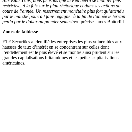
Aux Etats-Unis, nous pensons que la Fed devra se montrer plus
restrictive, à la fois sur le plan rhétorique et dans ses actions au
cours de l’année. Un resserrement monétaire plus fort qu’attendu
par le marché pourrait faire regagner à la fin de l’année le terrain
perdu par le dollar au premier semestre»,
précise James Butterfill.
Zones de faiblesse
ETF Securities a identifié les entreprises les plus vulnérables aux
hausses de taux d’intérêt en se concentrant sur celles dont
l’endettement est le plus élevé et se montre ainsi prudent sur les
grandes capitalisations britanniques et les petites capitalisations
américaines.