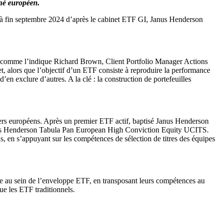
ché européen.
s à fin septembre 2024 d’après le cabinet ETF GI, Janus Henderson
 comme l’indique Richard Brown, Client Portfolio Manager Actions
, alors que l’objectif d’un ETF consiste à reproduire la performance
d’en exclure d’autres. A la clé : la construction de portefeuilles
siers européens. Après un premier ETF actif, baptisé Janus Henderson
 Janus Henderson Tabula Pan European High Conviction Equity UCITS.
ns, en s’appuyant sur les compétences de sélection de titres des équipes
oupe au sein de l’enveloppe ETF, en transposant leurs compétences au
que les ETF traditionnels.