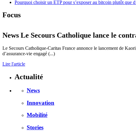
Pourquoi choisir un ETP pour s’exposer au bitcoin plutôt que d
Focus
News
Le Secours Catholique lance le contra
Le Secours Catholique-Caritas France annonce le lancement de Kaori, pr
d’assurance-vie engagé (...)
Lire l'article
Actualité
News
Innovation
Mobilité
Stories