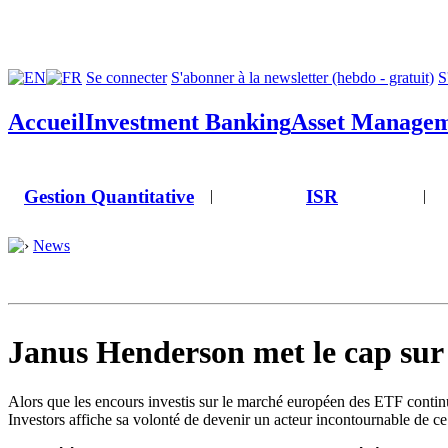
Se connecter
S'abonner à la newsletter (hebdo - gratuit)
S
Accueil
Investment Banking
Asset Manage
Gestion Quantitative
ISR
|
|
News
Janus Henderson met le cap sur 
Alors que les encours investis sur le marché européen des ETF contin
Investors affiche sa volonté de devenir un acteur incontournable de c