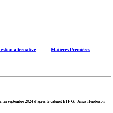
estion alternative
Matières Premières
|
s à fin septembre 2024 d’après le cabinet ETF GI, Janus Henderson