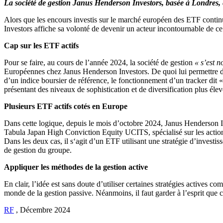
La société de gestion Janus Henderson Investors, basée à Londres, es
Alors que les encours investis sur le marché européen des ETF contin
Investors affiche sa volonté de devenir un acteur incontournable de c
Cap sur les ETF actifs
Pour se faire, au cours de l’année 2024, la société de gestion
« s’est 
Européennes chez Janus Henderson Investors. De quoi lui permettre d’a
d’un indice boursier de référence, le fonctionnement d’un tracker dit « a
présentant des niveaux de sophistication et de diversification plus élev
Plusieurs ETF actifs cotés en Europe
Dans cette logique, depuis le mois d’octobre 2024, Janus Henderson In
Tabula Japan High Conviction Equity UCITS, spécialisé sur les actio
Dans les deux cas, il s‘agit d’un ETF utilisant une stratégie d’investi
de gestion du groupe.
Appliquer les méthodes de la gestion active
En clair, l’idée est sans doute d’utiliser certaines stratégies actives
monde de la gestion passive. Néanmoins, il faut garder à l’esprit que ce
RF
,
Décembre 2024