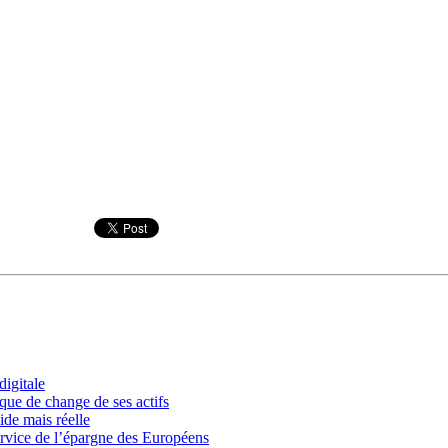
igitale
que de change de ses actifs
ide mais réelle
ervice de l’épargne des Européens