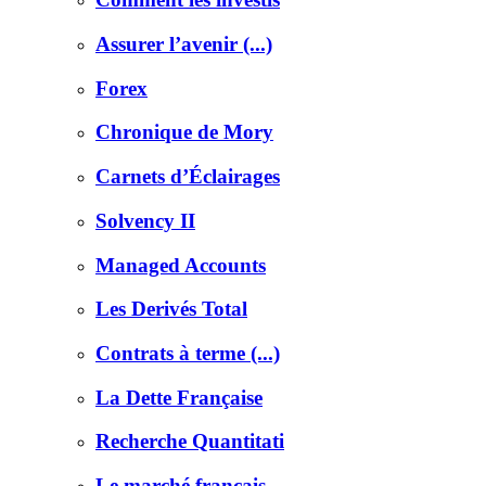
Assurer l’avenir (...)
Forex
Chronique de Mory
Carnets d’Éclairages
Solvency II
Managed Accounts
Les Derivés Total
Contrats à terme (...)
La Dette Française
Recherche Quantitati
Le marché français