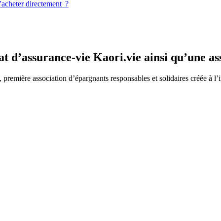
’acheter directement ?
t d’assurance-vie Kaori.vie ainsi qu’une as
emière association d’épargnants responsables et solidaires créée à l’ini