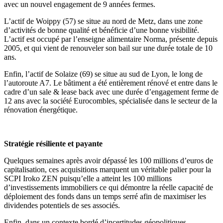
avec un nouvel engagement de 9 années fermes.
L’actif de Woippy (57) se situe au nord de Metz, dans une zone
d’activités de bonne qualité et bénéficie d’une bonne visibilité.
L’actif est occupé par l’enseigne alimentaire Norma, présente depuis
2005, et qui vient de renouveler son bail sur une durée totale de 10
ans.
Enfin, l’actif de Solaize (69) se situe au sud de Lyon, le long de
l’autoroute A7. Le bâtiment a été entièrement rénové et entre dans le
cadre d’un sale & lease back avec une durée d’engagement ferme de
12 ans avec la société Eurocombles, spécialisée dans le secteur de la
rénovation énergétique.
Stratégie résiliente et payante
Quelques semaines après avoir dépassé les 100 millions d’euros de
capitalisation, ces acquisitions marquent un véritable palier pour la
SCPI Iroko ZEN puisqu’elle a atteint les 100 millions
d’investissements immobiliers ce qui démontre la réelle capacité de
déploiement des fonds dans un temps serré afin de maximiser les
dividendes potentiels de ses associés.
Enfin, dans un contexte bordé d’incertitudes géopolitiques,