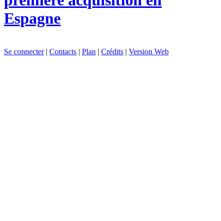
première acquisition en
Espagne
Se connecter
|
Contacts
|
Plan
|
Crédits
|
Version Web