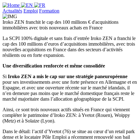
Actualités
Emploi
Formation
Iroko ZEN franchit le cap des 100 millions € d'acquisitions
immobilières avec trois nouveaux achats en France
La SCPI 100% digitale et sans frais d’entrée Iroko ZEN a franchi le
cap des 100 millions d’euros d’acquisitions immobilières, avec trois
nouvelles acquisitions en France dans des secteurs d’activités
résilients ou en forte expansion.
Une diversification renforcée et même consolidée
Si
Iroko ZEN a mis le cap sur une stratégie paneuropéenne
pour ses investissements avec une forte présence en Allemagne et en
Espagne, et avec une ouverture récente sur le marché irlandais, il
n’en demeure pas moins que le marché domestique français reste le
marché majoritaire dans l’allocation géographique de la SCPI.
Ainsi, ce sont trois nouveaux actifs situés en France qui viennent
compléter le patrimoine d’Iroko ZEN: à Yvetot (Rouen), Woippy
(Metz) et à Solaize (Lyon).
Dans le détail: l’actif d’Yvetot (76) se situe au cœur d’un retail park
dense et le locataire Pôle Emploi a récemment renouvelé son bail