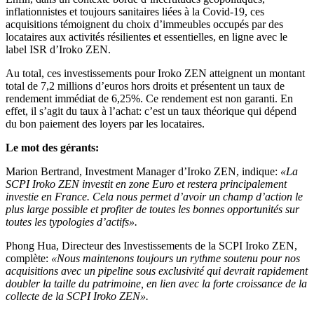
inflationnistes et toujours sanitaires liées à la Covid-19, ces
acquisitions témoignent du choix d’immeubles occupés par des
locataires aux activités résilientes et essentielles, en ligne avec le
label ISR d’Iroko ZEN.
Au total, ces investissements pour Iroko ZEN atteignent un montant
total de 7,2 millions d’euros hors droits et présentent un taux de
rendement immédiat de 6,25%. Ce rendement est non garanti. En
effet, il s’agit du taux à l’achat: c’est un taux théorique qui dépend
du bon paiement des loyers par les locataires.
Le mot des gérants:
Marion Bertrand, Investment Manager d’Iroko ZEN, indique:
«La
SCPI Iroko ZEN investit en zone Euro et restera principalement
investie en France. Cela nous permet d’avoir un champ d’action le
plus large possible et profiter de toutes les bonnes opportunités sur
toutes les typologies d’actifs».
Phong Hua, Directeur des Investissements de la SCPI Iroko ZEN,
complète:
«Nous maintenons toujours un rythme soutenu pour nos
acquisitions avec un pipeline sous exclusivité qui devrait rapidement
doubler la taille du patrimoine, en lien avec la forte croissance de la
collecte de la SCPI Iroko ZEN».