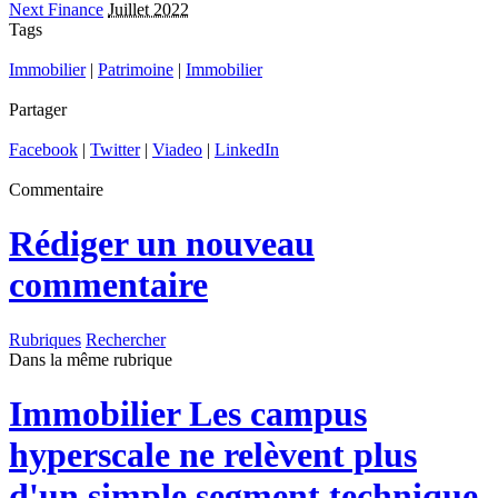
Next Finance
Juillet 2022
Tags
Immobilier
|
Patrimoine
|
Immobilier
Partager
Facebook
|
Twitter
|
Viadeo
|
LinkedIn
Commentaire
Rédiger un nouveau
commentaire
Rubriques
Rechercher
Dans la même rubrique
Immobilier
Les campus
hyperscale ne relèvent plus
d'un simple segment technique