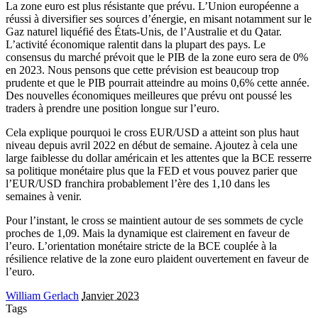
La zone euro est plus résistante que prévu. L’Union européenne a
réussi à diversifier ses sources d’énergie, en misant notamment sur le
Gaz naturel liquéfié des États-Unis, de l’Australie et du Qatar.
L’activité économique ralentit dans la plupart des pays. Le
consensus du marché prévoit que le PIB de la zone euro sera de 0%
en 2023. Nous pensons que cette prévision est beaucoup trop
prudente et que le PIB pourrait atteindre au moins 0,6% cette année.
Des nouvelles économiques meilleures que prévu ont poussé les
traders à prendre une position longue sur l’euro.
Cela explique pourquoi le cross EUR/USD a atteint son plus haut
niveau depuis avril 2022 en début de semaine. Ajoutez à cela une
large faiblesse du dollar américain et les attentes que la BCE resserre
sa politique monétaire plus que la FED et vous pouvez parier que
l’EUR/USD franchira probablement l’ère des 1,10 dans les
semaines à venir.
Pour l’instant, le cross se maintient autour de ses sommets de cycle
proches de 1,09. Mais la dynamique est clairement en faveur de
l’euro. L’orientation monétaire stricte de la BCE couplée à la
résilience relative de la zone euro plaident ouvertement en faveur de
l’euro.
William Gerlach
Janvier 2023
Tags