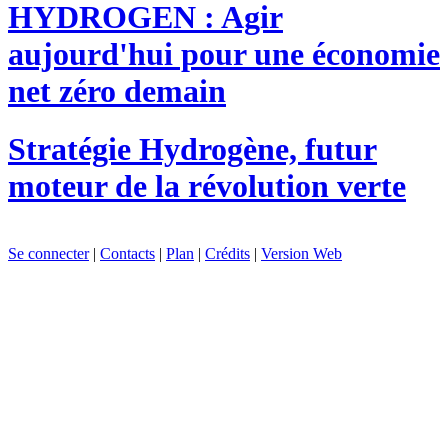
HYDROGEN : Agir
aujourd'hui pour une économie
net zéro demain
Stratégie
Hydrogène, futur
moteur de la révolution verte
Se connecter
|
Contacts
|
Plan
|
Crédits
|
Version Web