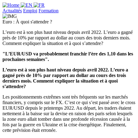
Actualités
Emploi
Formation
Euro : À quoi s'attendre ?
L’euro est à son plus haut niveau depuis avril 2022. L’euro a gagné
près de 10% par rapport au dollar au cours des trois derniers mois.
Comment expliquer la situation et à quoi s’attendre?
"L’EUR/USD va probablement franchir l’ère des 1,10 dans les
prochaines semaines".
L’euro est à son plus haut niveau depuis avril 2022. L’euro a
gagné près de 10% par rapport au dollar au cours des trois
derniers mois. Comment expliquer la situation et à quoi
s’attendre?
Les positionnements extrêmes sont très fréquents sur les marchés
financiers, y compris sur le FX. C’est ce qui s’est passé avec le cross
EUR/USD depuis le printemps 2022. Au départ, les traders étaient
nettement à la baisse sur la devise en raison des paris selon lesquels
la zone euro allait tomber dans une profonde récession causée à la
fois par la guerre en Ukraine et la crise énergétique. Finalement,
cette prévision était erronée.