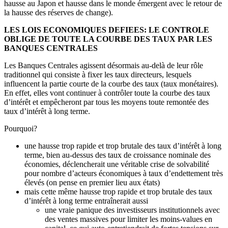
hausse au Japon et hausse dans le monde émergent avec le retour de
la hausse des réserves de change).
LES LOIS ECONOMIQUES DEFIEES: LE CONTROLE
OBLIGE DE TOUTE LA COURBE DES TAUX PAR LES
BANQUES CENTRALES
Les Banques Centrales agissent désormais au-delà de leur rôle
traditionnel qui consiste à fixer les taux directeurs, lesquels
influencent la partie courte de la courbe des taux (taux monétaires).
En effet, elles vont continuer à contrôler toute la courbe des taux
d’intérêt et empêcheront par tous les moyens toute remontée des
taux d’intérêt à long terme.
Pourquoi?
une hausse trop rapide et trop brutale des taux d’intérêt à long
terme, bien au-dessus des taux de croissance nominale des
économies, déclencherait une véritable crise de solvabilité
pour nombre d’acteurs économiques à taux d’endettement très
élevés (on pense en premier lieu aux états)
mais cette même hausse trop rapide et trop brutale des taux
d’intérêt à long terme entraînerait aussi
une vraie panique des investisseurs institutionnels avec
des ventes massives pour limiter les moins-values en