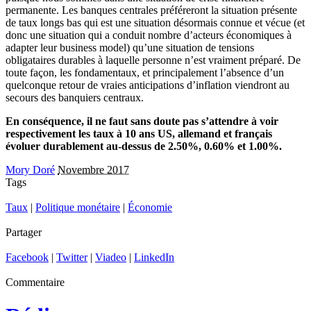
permanente. Les banques centrales préféreront la situation présente
de taux longs bas qui est une situation désormais connue et vécue (et
donc une situation qui a conduit nombre d’acteurs économiques à
adapter leur business model) qu’une situation de tensions
obligataires durables à laquelle personne n’est vraiment préparé. De
toute façon, les fondamentaux, et principalement l’absence d’un
quelconque retour de vraies anticipations d’inflation viendront au
secours des banquiers centraux.
En conséquence, il ne faut sans doute pas s’attendre à voir
respectivement les taux à 10 ans US, allemand et français
évoluer durablement au-dessus de 2.50%, 0.60% et 1.00%.
Mory Doré
Novembre 2017
Tags
Taux
|
Politique monétaire
|
Économie
Partager
Facebook
|
Twitter
|
Viadeo
|
LinkedIn
Commentaire