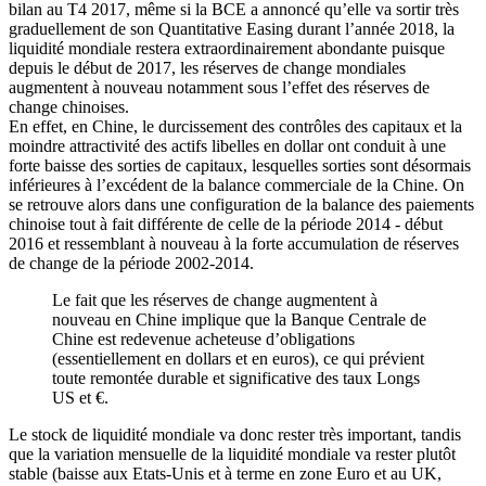
bilan au T4 2017, même si la BCE a annoncé qu’elle va sortir très
graduellement de son Quantitative Easing durant l’année 2018, la
liquidité mondiale restera extraordinairement abondante puisque
depuis le début de 2017, les réserves de change mondiales
augmentent à nouveau notamment sous l’effet des réserves de
change chinoises.
En effet, en Chine, le durcissement des contrôles des capitaux et la
moindre attractivité des actifs libelles en dollar ont conduit à une
forte baisse des sorties de capitaux, lesquelles sorties sont désormais
inférieures à l’excédent de la balance commerciale de la Chine. On
se retrouve alors dans une configuration de la balance des paiements
chinoise tout à fait différente de celle de la période 2014 - début
2016 et ressemblant à nouveau à la forte accumulation de réserves
de change de la période 2002-2014.
Le fait que les réserves de change augmentent à
nouveau en Chine implique que la Banque Centrale de
Chine est redevenue acheteuse d’obligations
(essentiellement en dollars et en euros), ce qui prévient
toute remontée durable et significative des taux Longs
US et €.
Le stock de liquidité mondiale va donc rester très important, tandis
que la variation mensuelle de la liquidité mondiale va rester plutôt
stable (baisse aux Etats-Unis et à terme en zone Euro et au UK,