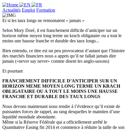
Actualités
Emploi
Formation
Et si les taux longs ne remontaient « jamais »
Selon Mory Doré, il est franchement difficile d’anticiper sur un
horizon même moyen long terme un krach obligataire ou a tout le
moins une hausse franche et durable des taux longs...
Bien entendu, ce titre est un peu provocateur d’autant que l’histoire
des marchés financiers nous a appris qu’il ne fallait jamais dire
jamais («never say never» comme disent les anglo-saxons)
Et pourtant
FRANCHEMENT DIFFICILE D’ANTICIPER SUR UN
HORIZON MEME MOYEN LONG TERME UN KRACH
OBLIGATAIRE OU A TOUT LE MOINS UNE HAUSSE
FRANCHE ET DURABLE DES TAUX LONGS
Nous devons maintenant nous rendre à l’évidence qu’il existe de
puissantes forces de rappel, au rang desquelles le maintien d’une
liquidité mondiale abondante.
Même si la Réserve Fédérale qui a officiellement arrêté le
Quantitative Easing fin 2014 et commence à réduire la taille de son