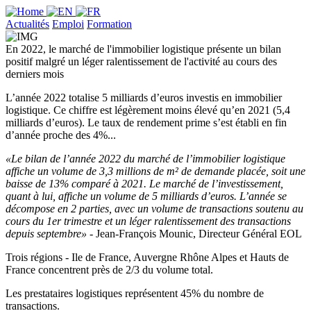
Actualités
Emploi
Formation
En 2022, le marché de l'immobilier logistique présente un bilan
positif malgré un léger ralentissement de l'activité au cours des
derniers mois
L’année 2022 totalise 5 milliards d’euros investis en immobilier
logistique. Ce chiffre est légèrement moins élevé qu’en 2021 (5,4
milliards d’euros). Le taux de rendement prime s’est établi en fin
d’année proche des 4%...
«Le bilan de l’année 2022 du marché de l’immobilier logistique
affiche un volume de 3,3 millions de m² de demande placée, soit une
baisse de 13% comparé à 2021. Le marché de l’investissement,
quant à lui, affiche un volume de 5 milliards d’euros. L’année se
décompose en 2 parties, avec un volume de transactions soutenu au
cours du 1er trimestre et un léger ralentissement des transactions
depuis septembre»
- Jean-François Mounic, Directeur Général EOL
Trois régions - Ile de France, Auvergne Rhône Alpes et Hauts de
France concentrent près de 2/3 du volume total.
Les prestataires logistiques représentent 45% du nombre de
transactions.