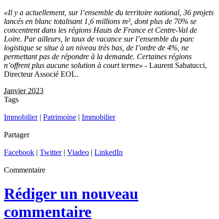
«Il y a actuellement, sur l’ensemble du territoire national, 36 projets
lancés en blanc totalisant 1,6 millions m², dont plus de 70% se
concentrent dans les régions Hauts de France et Centre-Val de
Loire. Par ailleurs, le taux de vacance sur l’ensemble du parc
logistique se situe à un niveau très bas, de l’ordre de 4%, ne
permettant pas de répondre à la demande. Certaines régions
n’offrent plus aucune solution à court terme»
- Laurent Sabatucci,
Directeur Associé EOL.
Janvier 2023
Tags
Immobilier
|
Patrimoine
|
Immobilier
Partager
Facebook
|
Twitter
|
Viadeo
|
LinkedIn
Commentaire
Rédiger un nouveau
commentaire