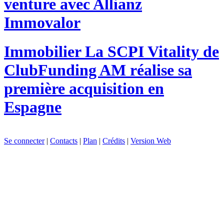
venture avec Allianz
Immovalor
Immobilier
La SCPI Vitality de
ClubFunding AM réalise sa
première acquisition en
Espagne
Se connecter
|
Contacts
|
Plan
|
Crédits
|
Version Web