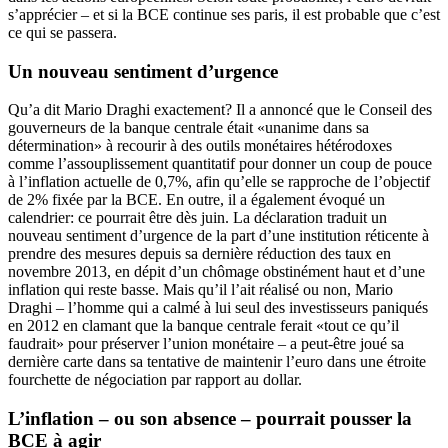
s’apprécier – et si la BCE continue ses paris, il est probable que c’est
ce qui se passera.
Un nouveau sentiment d’urgence
Qu’a dit Mario Draghi exactement? Il a annoncé que le Conseil des
gouverneurs de la banque centrale était «unanime dans sa
détermination» à recourir à des outils monétaires hétérodoxes
comme l’assouplissement quantitatif pour donner un coup de pouce
à l’inflation actuelle de 0,7%, afin qu’elle se rapproche de l’objectif
de 2% fixée par la BCE. En outre, il a également évoqué un
calendrier: ce pourrait être dès juin. La déclaration traduit un
nouveau sentiment d’urgence de la part d’une institution réticente à
prendre des mesures depuis sa dernière réduction des taux en
novembre 2013, en dépit d’un chômage obstinément haut et d’une
inflation qui reste basse. Mais qu’il l’ait réalisé ou non, Mario
Draghi – l’homme qui a calmé à lui seul des investisseurs paniqués
en 2012 en clamant que la banque centrale ferait «tout ce qu’il
faudrait» pour préserver l’union monétaire – a peut-être joué sa
dernière carte dans sa tentative de maintenir l’euro dans une étroite
fourchette de négociation par rapport au dollar.
L’inflation – ou son absence – pourrait pousser la
BCE à agir