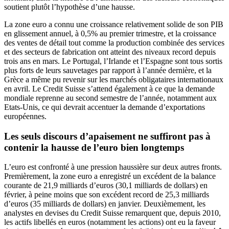
soutient plutôt l’hypothèse d’une hausse.
La zone euro a connu une croissance relativement solide de son PIB
en glissement annuel, à 0,5% au premier trimestre, et la croissance
des ventes de détail tout comme la production combinée des services
et des secteurs de fabrication ont atteint des niveaux record depuis
trois ans en mars. Le Portugal, l’Irlande et l’Espagne sont tous sortis
plus forts de leurs sauvetages par rapport à l’année dernière, et la
Grèce a même pu revenir sur les marchés obligataires internationaux
en avril. Le Credit Suisse s’attend également à ce que la demande
mondiale reprenne au second semestre de l’année, notamment aux
Etats-Unis, ce qui devrait accentuer la demande d’exportations
européennes.
Les seuls discours d’apaisement ne suffiront pas à
contenir la hausse de l’euro bien longtemps
L’euro est confronté à une pression haussière sur deux autres fronts.
Premièrement, la zone euro a enregistré un excédent de la balance
courante de 21,9 milliards d’euros (30,1 milliards de dollars) en
février, à peine moins que son excédent record de 25,3 milliards
d’euros (35 milliards de dollars) en janvier. Deuxièmement, les
analystes en devises du Credit Suisse remarquent que, depuis 2010,
les actifs libellés en euros (notamment les actions) ont eu la faveur