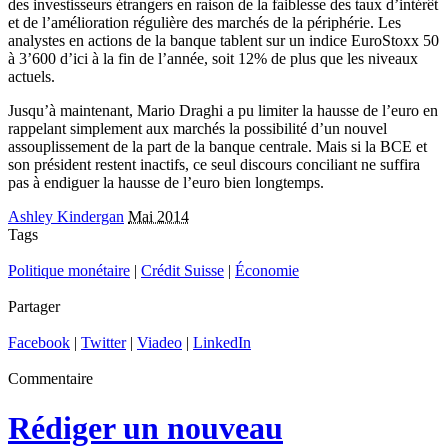
des investisseurs étrangers en raison de la faiblesse des taux d’intérêt
et de l’amélioration régulière des marchés de la périphérie. Les
analystes en actions de la banque tablent sur un indice EuroStoxx 50
à 3’600 d’ici à la fin de l’année, soit 12% de plus que les niveaux
actuels.
Jusqu’à maintenant, Mario Draghi a pu limiter la hausse de l’euro en
rappelant simplement aux marchés la possibilité d’un nouvel
assouplissement de la part de la banque centrale. Mais si la BCE et
son président restent inactifs, ce seul discours conciliant ne suffira
pas à endiguer la hausse de l’euro bien longtemps.
Ashley Kindergan
Mai 2014
Tags
Politique monétaire
|
Crédit Suisse
|
Économie
Partager
Facebook
|
Twitter
|
Viadeo
|
LinkedIn
Commentaire
Rédiger un nouveau