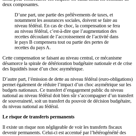
deux composantes.
D’une part, une partie des prélèvements de taxes, et
notamment les assurances sociales, doivent se faire au
niveau fédéral. En cas de choc, la compensation se fera
au niveau fédéral, c’est-à-dire que l’augmentation des
recettes découlant de l’accroissement de l’activité dans
le pays B compensera tout ou partie des pertes de
recettes du pays A.
Cette compensation se faisant au niveau central, ce mécanisme
désamorce la spirale de détérioration budgétaire nationale et de crise
des liquidités issue d’un choc asymétrique.
D’autre part, l’émission de dette au niveau fédéral (euro-obligations)
permet également de réduire l’impact d’un choc asymétrique sur les
budgets nationaux. Ce transfert d’engagement public du niveau
national au niveau fédéral doit bien sûr s’accompagner d’un transfert
de souveraineté, soit un transfert du pouvoir de décision budgétaire,
du niveau national au fédéral.
Le risque de transferts permanents
Il existe un risque non négligeable de voir les transferts fiscaux
devenir permanents. Celui-ci est accentué par l’hétérogénéité des