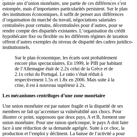
quinze ans d’union monétaire, une partie de ces différences s’est
estompée, mais d’importantes particularités persistent. Sur le plan
des institutions économiques, il suffit de penser aux différences
d’organisation du marché du travail, négociations salariales
centralisées pour certains, décentralisées pour d’autres, pour se
rendre compte des disparités existantes. L’organisation du crédit
hypothécaire fixe ou flexible ou les différents régimes de taxation
offrent d’autres exemples du niveau de disparité des cadres juridico-
institutionnels.
Sur le plan économique, les écarts sont probablement
encore plus spectaculaires. En 1999, le PIB par habitant
de l’Allemagne était de 2.2x celui de la Grèce et de
2.1x celui du Portugal. Le ratio s’était réduit à
respectivement 1.5x et 1.8x en 2006. Mais suite à la
crise, il est à nouveau supérieur à 2x.
Les mécanismes centrifuges d’une zone monétaire
Une union monétaire est par nature fragile et la disparité de ses
membres ne fait qu’accentuer sa vulnérabilité aux chocs. Pour
illustrer ce point, supposons que deux pays, A et B, forment une
union monétaire. Pour une raison quelconque, le pays A doit faire
face à une réduction de sa demande agrégée. Suite à ce choc, la
production et l’emploi y déclinent. La baisse de l’activité a pour