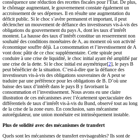
conséquence une réduction des recettes fiscales pour l’Etat. De plus,
le chômage augmentant, le gouvernement constate également un
accroissement de ses dépenses. Il en résulte une augmentation du
déficit public. Si le choc s’avère permanent et important, il peut
déclencher un mouvement de défiance des investisseurs vis-à-vis des
obligations du gouvernement du pays A, dont les taux d’intérêt
montent. La hausse des taux d’intérêt constitue un resserrement non
souhaité des conditions monétaires de A, au moment où son activité
économique souffre déjà. La consommation et l’investissement de A
vont donc pâtir de ce choc supplémentaire. Cette spirale peut
conduire à une crise de liquidité, le choc initial ayant été amplifié par
une crise de la dette. Si le choc initial est asymétrique[
2
], le pays B
peut bénéficier de la situation. C’est-à-dire que la défiance des
investisseurs vis-à-vis des obligations souveraines de A peut se
traduire par une préférence pour les obligations de B. D’où une
baisse des taux d’intérêt dans le pays B y favorisant la
consommation et l’investissement. Nous avons eu une claire
illustration de ces mécanismes avec l’écartement spectaculaire des
différentiels de taux d’intérêt vis-à-vis du Bund, observé tout au long
de la crise de la zone euro. En conclusion, sans mécanisme
autorégulateur, une union monétaire est intrinsèquement instable.
Plus de solidité avec des mécanismes de transfert
Quels sont les mécanismes de transfert envisageables? Ils sont de