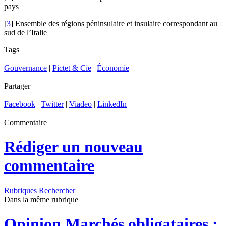
pays
[
3
] Ensemble des régions péninsulaire et insulaire correspondant au
sud de l’Italie
Tags
Gouvernance
|
Pictet & Cie
|
Économie
Partager
Facebook
|
Twitter
|
Viadeo
|
LinkedIn
Commentaire
Rédiger un nouveau
commentaire
Rubriques
Rechercher
Dans la même rubrique
Opinion
Marchés obligataires :