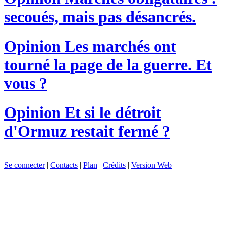
secoués, mais pas désancrés.
Opinion
Les marchés ont
tourné la page de la guerre. Et
vous ?
Opinion
Et si le détroit
d'Ormuz restait fermé ?
Se connecter
|
Contacts
|
Plan
|
Crédits
|
Version Web