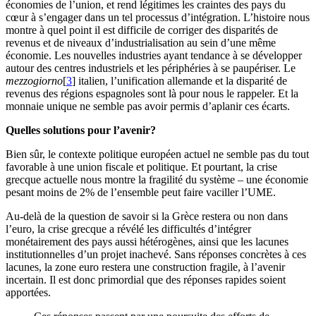
économies de l’union, et rend légitimes les craintes des pays du
cœur à s’engager dans un tel processus d’intégration. L’histoire nous
montre à quel point il est difficile de corriger des disparités de
revenus et de niveaux d’industrialisation au sein d’une même
économie. Les nouvelles industries ayant tendance à se développer
autour des centres industriels et les périphéries à se paupériser. Le
mezzogiorno
[
3
] italien, l’unification allemande et la disparité de
revenus des régions espagnoles sont là pour nous le rappeler. Et la
monnaie unique ne semble pas avoir permis d’aplanir ces écarts.
Quelles solutions pour l’avenir?
Bien sûr, le contexte politique européen actuel ne semble pas du tout
favorable à une union fiscale et politique. Et pourtant, la crise
grecque actuelle nous montre la fragilité du système – une économie
pesant moins de 2% de l’ensemble peut faire vaciller l’UME.
Au-delà de la question de savoir si la Grèce restera ou non dans
l’euro, la crise grecque a révélé les difficultés d’intégrer
monétairement des pays aussi hétérogènes, ainsi que les lacunes
institutionnelles d’un projet inachevé. Sans réponses concrètes à ces
lacunes, la zone euro restera une construction fragile, à l’avenir
incertain. Il est donc primordial que des réponses rapides soient
apportées.