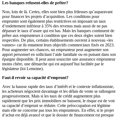
Les banques refusent-elles de prêter?
Non, loin de là. Certes, elles sont bien plus frileuses qu’auparavant
pour financer les projets d’acquisition. Les conditions pour
emprunter sont également plus restrictives en imposant un taux
d’endettement inférieur à 35% des revenus mais aussi de ne pas
dépasser le taux d’usure qui est bas. Mais les banques continuent de
prêter aux emprunteurs à condition que ces deux règles soient bien
respectées. De plus, certains établissements ouvrent à nouveau «les
vannes» car ils entament leurs objectifs commerciaux fixés en 2023.
Pour augmenter ses chances, un emprunteur peut augmenter son
apport personnel en sollicitant l’aide familiale ou en puisant dans son
épargne disponible. Il peut aussi souscrire une assurance emprunteur
moins chère, une démarche qui est aujourd’hui facilitée par le
législateur (loi Lemoine).
Faut-il revoir sa capacité d’emprunt?
Avec la hausse rapide des taux d’intérêt et le contexte inflationniste,
les acheteurs négocient davantage et les délais de vente se rallongent
progressivement. Mais si les taux de crédit augmentent plus
rapidement que les prix immobiliers ne baissent, le risque est de voir
sa capacité d’emprunt se réduire. Cette préoccupation est légitime
mais elle ne concerne pas tous les emprunteurs. En effet, si le projet
d’achat est déjà avancé et que le dossier de financement est presque