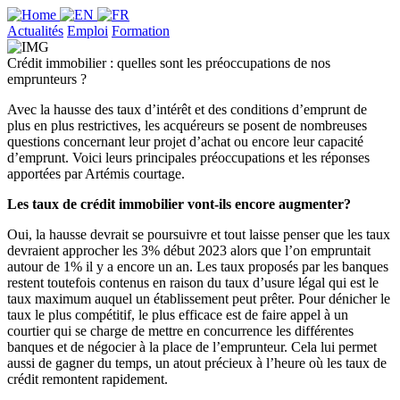
Actualités
Emploi
Formation
Crédit immobilier : quelles sont les préoccupations de nos
emprunteurs ?
Avec la hausse des taux d’intérêt et des conditions d’emprunt de
plus en plus restrictives, les acquéreurs se posent de nombreuses
questions concernant leur projet d’achat ou encore leur capacité
d’emprunt. Voici leurs principales préoccupations et les réponses
apportées par Artémis courtage.
Les taux de crédit immobilier vont-ils encore augmenter?
Oui, la hausse devrait se poursuivre et tout laisse penser que les taux
devraient approcher les 3% début 2023 alors que l’on empruntait
autour de 1% il y a encore un an. Les taux proposés par les banques
restent toutefois contenus en raison du taux d’usure légal qui est le
taux maximum auquel un établissement peut prêter. Pour dénicher le
taux le plus compétitif, le plus efficace est de faire appel à un
courtier qui se charge de mettre en concurrence les différentes
banques et de négocier à la place de l’emprunteur. Cela lui permet
aussi de gagner du temps, un atout précieux à l’heure où les taux de
crédit remontent rapidement.