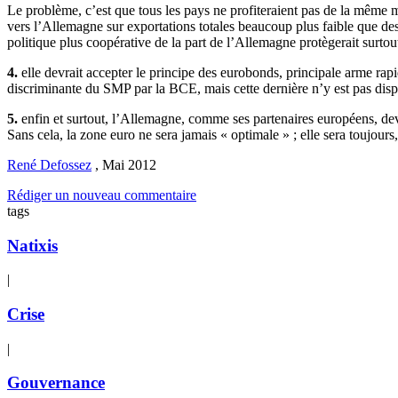
Le problème, c’est que tous les pays ne profiteraient pas de la même m
vers l’Allemagne sur exportations totales beaucoup plus faible que d
politique plus coopérative de la part de l’Allemagne protègerait surtout
4.
elle devrait accepter le principe des eurobonds, principale arme rapi
discriminante du SMP par la BCE, mais cette dernière n’y est pas disp
5.
enfin et surtout, l’Allemagne, comme ses partenaires européens, devra
Sans cela, la zone euro ne sera jamais « optimale » ; elle sera toujours
René Defossez
,
Mai 2012
Rédiger un nouveau commentaire
tags
Natixis
|
Crise
|
Gouvernance