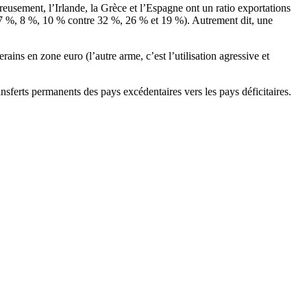
eusement, l’Irlande, la Grèce et l’Espagne ont un ratio exportations
 7 %, 8 %, 10 % contre 32 %, 26 % et 19 %). Autrement dit, une
ins en zone euro (l’autre arme, c’est l’utilisation agressive et
nsferts permanents des pays excédentaires vers les pays déficitaires.