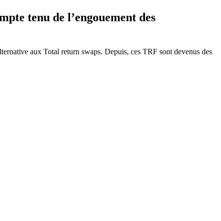
ompte tenu de l’engouement des
alternative aux Total return swaps. Depuis, ces TRF sont devenus des