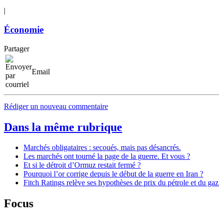
|
Économie
Partager
Email
Rédiger un nouveau commentaire
Dans la même rubrique
Marchés obligataires : secoués, mais pas désancrés.
Les marchés ont tourné la page de la guerre. Et vous ?
Et si le détroit d’Ormuz restait fermé ?
Pourquoi l’or corrige depuis le début de la guerre en Iran ?
Fitch Ratings relève ses hypothèses de prix du pétrole et du gaz
Focus