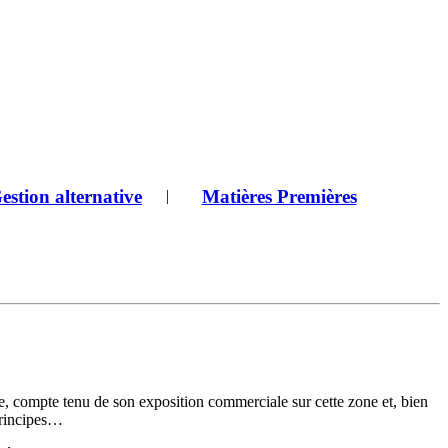
estion alternative
Matières Premières
|
e, compte tenu de son exposition commerciale sur cette zone et, bien
 principes…