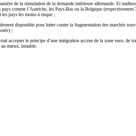
anière de la stimulation de la demande intérieure allemande. Et malheur
es pays comme l’Autriche, les Pays-Bas ou la Belgique (respectivement
 les pays les moins à risque ;
dement disponible pour lutter contre la fragmentation des marchés souvera
osée) ;
it accepter le principe d’une intégration accrue de la zone euro, de tra
, au mieux, instable.