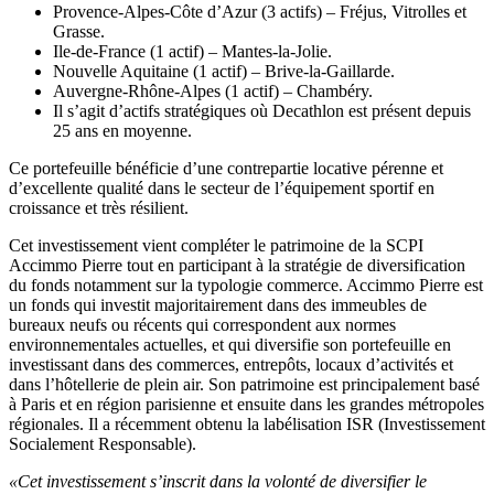
Provence-Alpes-Côte d’Azur (3 actifs) – Fréjus, Vitrolles et
Grasse.
Ile-de-France (1 actif) – Mantes-la-Jolie.
Nouvelle Aquitaine (1 actif) – Brive-la-Gaillarde.
Auvergne-Rhône-Alpes (1 actif) – Chambéry.
Il s’agit d’actifs stratégiques où Decathlon est présent depuis
25 ans en moyenne.
Ce portefeuille bénéficie d’une contrepartie locative pérenne et
d’excellente qualité dans le secteur de l’équipement sportif en
croissance et très résilient.
Cet investissement vient compléter le patrimoine de la SCPI
Accimmo Pierre tout en participant à la stratégie de diversification
du fonds notamment sur la typologie commerce. Accimmo Pierre est
un fonds qui investit majoritairement dans des immeubles de
bureaux neufs ou récents qui correspondent aux normes
environnementales actuelles, et qui diversifie son portefeuille en
investissant dans des commerces, entrepôts, locaux d’activités et
dans l’hôtellerie de plein air. Son patrimoine est principalement basé
à Paris et en région parisienne et ensuite dans les grandes métropoles
régionales. Il a récemment obtenu la labélisation ISR (Investissement
Socialement Responsable).
«Cet investissement s’inscrit dans la volonté de diversifier le