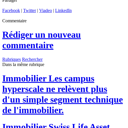
Partager
Facebook
|
Twitter
|
Viadeo
|
LinkedIn
Commentaire
Rédiger un nouveau
commentaire
Rubriques
Rechercher
Dans la même rubrique
Immobilier
Les campus
hyperscale ne relèvent plus
d'un simple segment technique
de l'immobilier.
Immobilier
Swiss Life Asset