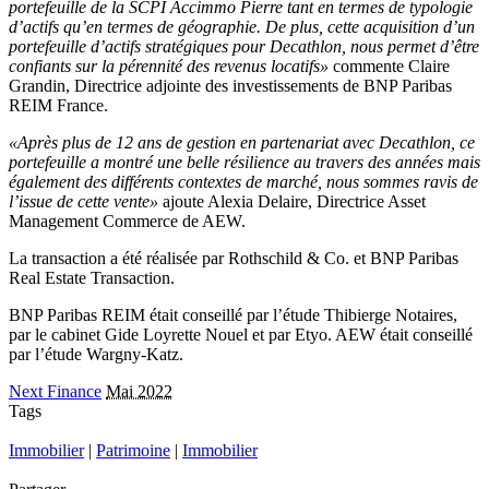
portefeuille de la SCPI Accimmo Pierre tant en termes de typologie
d’actifs qu’en termes de géographie. De plus, cette acquisition d’un
portefeuille d’actifs stratégiques pour Decathlon, nous permet d’être
confiants sur la pérennité des revenus locatifs»
commente Claire
Grandin, Directrice adjointe des investissements de BNP Paribas
REIM France.
«Après plus de 12 ans de gestion en partenariat avec Decathlon, ce
portefeuille a montré une belle résilience au travers des années mais
également des différents contextes de marché, nous sommes ravis de
l’issue de cette vente»
ajoute Alexia Delaire, Directrice Asset
Management Commerce de AEW.
La transaction a été réalisée par Rothschild & Co. et BNP Paribas
Real Estate Transaction.
BNP Paribas REIM était conseillé par l’étude Thibierge Notaires,
par le cabinet Gide Loyrette Nouel et par Etyo. AEW était conseillé
par l’étude Wargny-Katz.
Next Finance
Mai 2022
Tags
Immobilier
|
Patrimoine
|
Immobilier