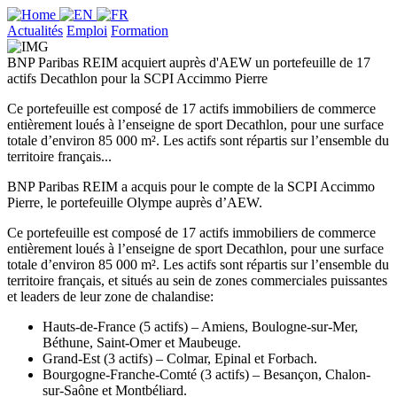
Actualités
Emploi
Formation
BNP Paribas REIM acquiert auprès d'AEW un portefeuille de 17
actifs Decathlon pour la SCPI Accimmo Pierre
Ce portefeuille est composé de 17 actifs immobiliers de commerce
entièrement loués à l’enseigne de sport Decathlon, pour une surface
totale d’environ 85 000 m². Les actifs sont répartis sur l’ensemble du
territoire français...
BNP Paribas REIM a acquis pour le compte de la SCPI Accimmo
Pierre, le portefeuille Olympe auprès d’AEW.
Ce portefeuille est composé de 17 actifs immobiliers de commerce
entièrement loués à l’enseigne de sport Decathlon, pour une surface
totale d’environ 85 000 m². Les actifs sont répartis sur l’ensemble du
territoire français, et situés au sein de zones commerciales puissantes
et leaders de leur zone de chalandise:
Hauts-de-France (5 actifs) – Amiens, Boulogne-sur-Mer,
Béthune, Saint-Omer et Maubeuge.
Grand-Est (3 actifs) – Colmar, Epinal et Forbach.
Bourgogne-Franche-Comté (3 actifs) – Besançon, Chalon-
sur-Saône et Montbéliard.