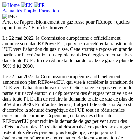
Actualités
Emploi
Formation
Arrêt de l'approvisionnement en gaz russe pour l'Europe : quelles
opportunités ? Et où les trouver ?
Le 22 mai 2022, la Commission européenne a officiellement
annoncé son plan REPowerEU, qui vise à accélérer la transition de
l’UE vers l’abandon du gaz russe. Cette stratégie repose en grande
partie sur l’accélération du déploiement des énergies renouvelables
dans toute l’UE afin de réduire la demande totale de gaz de plus de
50% d’ici 2030.
Le 22 mai 2022, la Commission européenne a officiellement
annoncé son plan REPowerEU, qui vise à accélérer la transition de
l’UE vers l’abandon du gaz russe. Cette stratégie repose en grande
partie sur l’accélération du déploiement des énergies renouvelables
dans toute l’UE afin de réduire la demande totale de gaz de plus de
50% d’ici 2030. En d’autres termes, l’objectif de cette stratégie est
d’accroître la sécurité énergétique de l’UE tout en réduisant les
émissions de carbone. Cependant, certains des efforts de
REPowerEU pour réduire la demande de gaz peuvent avoir des
effets indésirables. On s’attend désormais à ce que les prix du gaz
restent plus élevés pendant plus longtemps, ce qui pourrait
également entraîner une augmentation de la consommation de