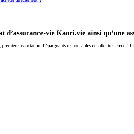
’acheter directement ?
t d’assurance-vie Kaori.vie ainsi qu’une as
emière association d’épargnants responsables et solidaires créée à l’ini