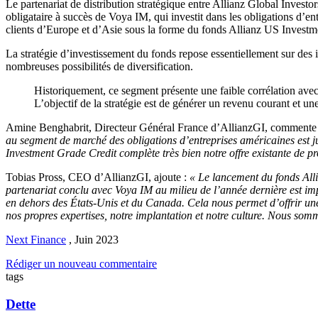
Le partenariat de distribution stratégique entre Allianz Global Inves
obligataire à succès de Voya IM, qui investit dans les obligations d’
clients d’Europe et d’Asie sous la forme du fonds Allianz US Investm
La stratégie d’investissement du fonds repose essentiellement sur des 
nombreuses possibilités de diversification.
Historiquement, ce segment présente une faible corrélation avec 
L’objectif de la stratégie est de générer un revenu courant et une
Amine Benghabrit, Directeur Général France d’AllianzGI, commente
au segment de marché des obligations d’entreprises américaines est jud
Investment Grade Credit complète très bien notre offre existante de p
Tobias Pross, CEO d’AllianzGI, ajoute :
« Le lancement du fonds Alli
partenariat conclu avec Voya IM au milieu de l’année dernière est imp
en dehors des États-Unis et du Canada. Cela nous permet d’offrir une
nos propres expertises, notre implantation et notre culture. Nous somm
Next Finance
,
Juin 2023
Rédiger un nouveau commentaire
tags
Dette