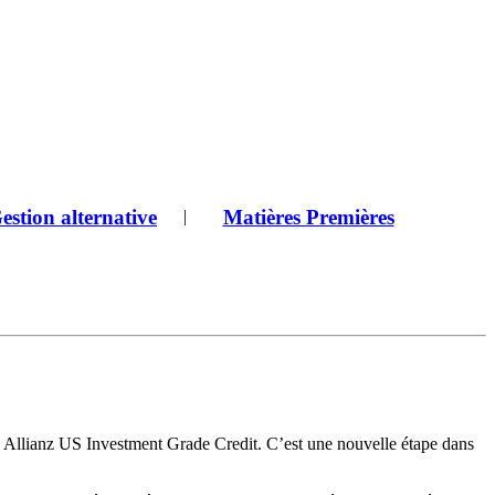
estion alternative
Matières Premières
|
ds Allianz US Investment Grade Credit. C’est une nouvelle étape dans