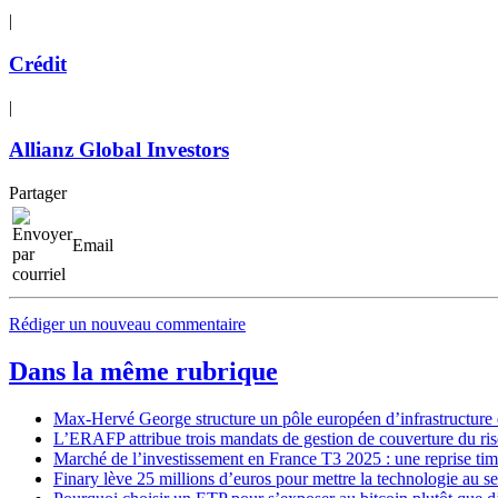
|
Crédit
|
Allianz Global Investors
Partager
Email
Rédiger un nouveau commentaire
Dans la même rubrique
Max-Hervé George structure un pôle européen d’infrastructure d
L’ERAFP attribue trois mandats de gestion de couverture du ris
Marché de l’investissement en France T3 2025 : une reprise tim
Finary lève 25 millions d’euros pour mettre la technologie au s