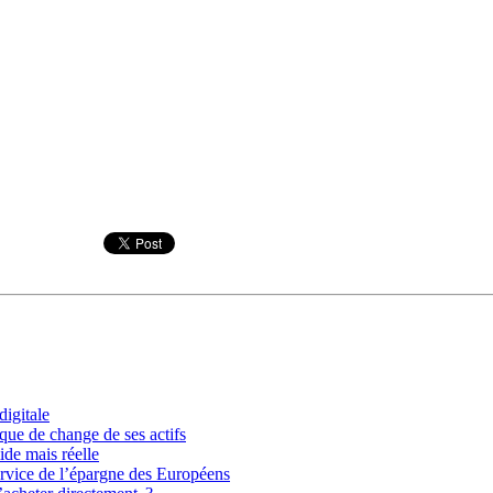
igitale
que de change de ses actifs
ide mais réelle
ervice de l’épargne des Européens