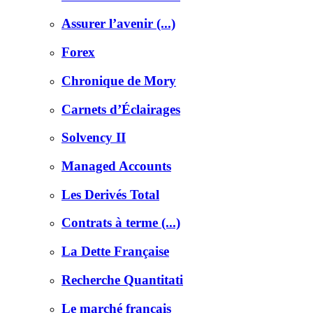
Assurer l’avenir (...)
Forex
Chronique de Mory
Carnets d’Éclairages
Solvency II
Managed Accounts
Les Derivés Total
Contrats à terme (...)
La Dette Française
Recherche Quantitati
Le marché français