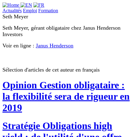
Actualités
Emploi
Formation
Seth Meyer
Seth Meyer, gérant obligataire chez Janus Henderson
Investors
Voir en ligne :
Janus Henderson
Sélection d'articles de cet auteur en français
Opinion
Gestion obligataire :
la flexibilité sera de rigueur en
2019
Stratégie
Obligations high
yield : de l'utilité d'une offre