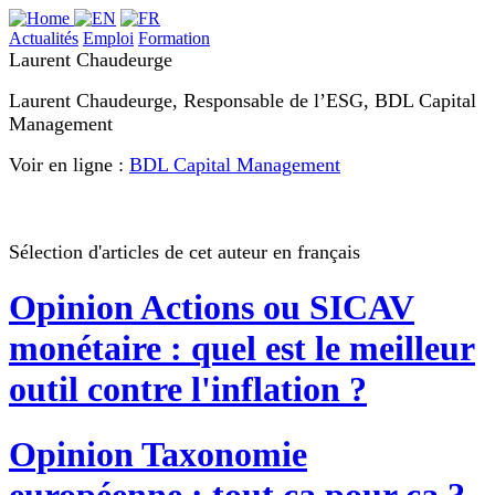
Actualités
Emploi
Formation
Laurent Chaudeurge
Laurent Chaudeurge, Responsable de l’ESG, BDL Capital
Management
Voir en ligne :
BDL Capital Management
Sélection d'articles de cet auteur en français
Opinion
Actions ou SICAV
monétaire : quel est le meilleur
outil contre l'inflation ?
Opinion
Taxonomie
européenne : tout ça pour ça ?