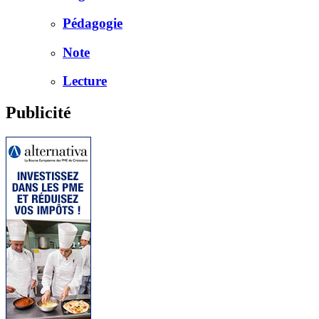
Pédagogie
Note
Lecture
Publicité