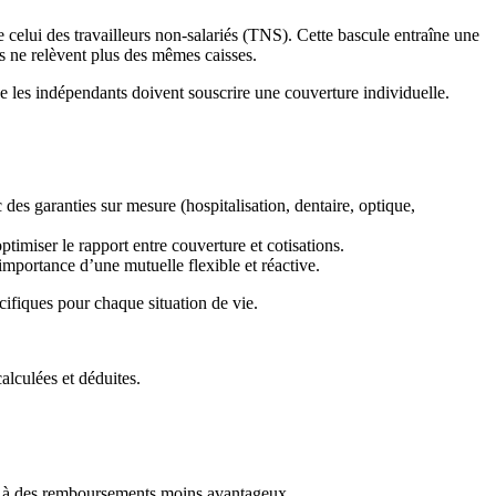
 celui des travailleurs non-salariés (TNS). Cette bascule entraîne une
ns ne relèvent plus des mêmes caisses.
que les indépendants doivent souscrire une couverture individuelle.
c des garanties sur mesure (hospitalisation, dentaire, optique,
imiser le rapport entre couverture et cotisations.
importance d’une mutuelle flexible et réactive.
écifiques pour chaque situation de vie.
alculées et déduites.
u à des remboursements moins avantageux.