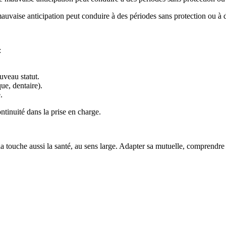
 mauvaise anticipation peut conduire à des périodes sans protection ou
:
uveau statut.
que, dentaire).
.
ntinuité dans la prise en charge.
a touche aussi la santé, au sens large. Adapter sa mutuelle, comprendre l