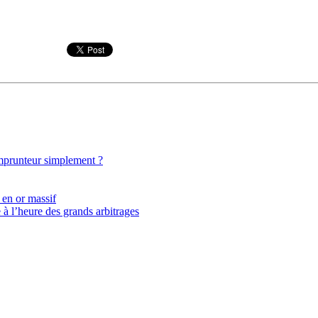
emprunteur simplement ?
 en or massif
 à l’heure des grands arbitrages