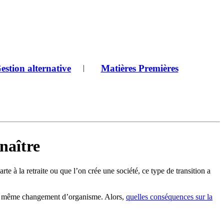
estion alternative
Matières Premières
|
naître
e à la retraite ou que l’on crée une société, ce type de transition a
rfois même changement d’organisme. Alors,
quelles conséquences sur la