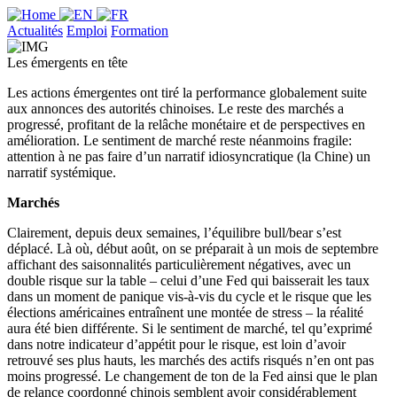
Actualités
Emploi
Formation
Les émergents en tête
Les actions émergentes ont tiré la performance globalement suite
aux annonces des autorités chinoises. Le reste des marchés a
progressé, profitant de la relâche monétaire et de perspectives en
amélioration. Le sentiment de marché reste néanmoins fragile:
attention à ne pas faire d’un narratif idiosyncratique (la Chine) un
narratif systémique.
Marchés
Clairement, depuis deux semaines, l’équilibre bull/bear s’est
déplacé. Là où, début août, on se préparait à un mois de septembre
affichant des saisonnalités particulièrement négatives, avec un
double risque sur la table – celui d’une Fed qui baisserait les taux
dans un moment de panique vis-à-vis du cycle et le risque que les
élections américaines entraînent une montée de stress – la réalité
aura été bien différente. Si le sentiment de marché, tel qu’exprimé
dans notre indicateur d’appétit pour le risque, est loin d’avoir
retrouvé ses plus hauts, les marchés des actifs risqués n’en ont pas
moins progressé. Le changement de ton de la Fed ainsi que le plan
de relance coordonné chinois semblent avoir considérablement