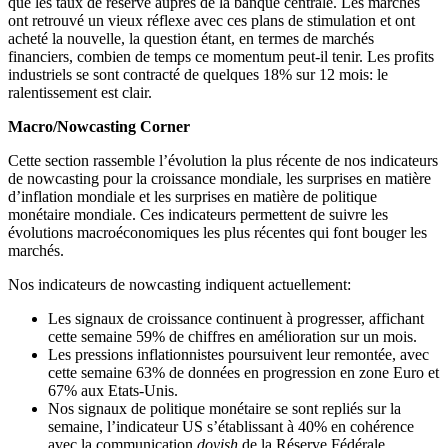
que les taux de réserve auprès de la banque centrale. Les marchés
ont retrouvé un vieux réflexe avec ces plans de stimulation et ont
acheté la nouvelle, la question étant, en termes de marchés
financiers, combien de temps ce momentum peut-il tenir. Les profits
industriels se sont contracté de quelques 18% sur 12 mois: le
ralentissement est clair.
Macro/Nowcasting Corner
Cette section rassemble l’évolution la plus récente de nos indicateurs
de nowcasting pour la croissance mondiale, les surprises en matière
d’inflation mondiale et les surprises en matière de politique
monétaire mondiale. Ces indicateurs permettent de suivre les
évolutions macroéconomiques les plus récentes qui font bouger les
marchés.
Nos indicateurs de nowcasting indiquent actuellement:
Les signaux de croissance continuent à progresser, affichant
cette semaine 59% de chiffres en amélioration sur un mois.
Les pressions inflationnistes poursuivent leur remontée, avec
cette semaine 63% de données en progression en zone Euro et
67% aux Etats-Unis.
Nos signaux de politique monétaire se sont repliés sur la
semaine, l’indicateur US s’établissant à 40% en cohérence
avec la communication
dovish
de la Réserve Fédérale.