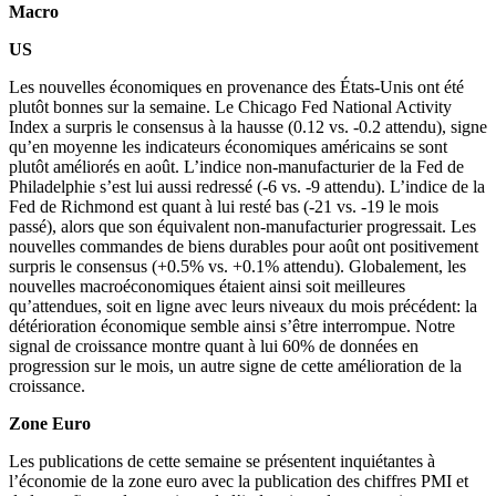
Macro
US
Les nouvelles économiques en provenance des États-Unis ont été
plutôt bonnes sur la semaine. Le Chicago Fed National Activity
Index a surpris le consensus à la hausse (0.12 vs. -0.2 attendu), signe
qu’en moyenne les indicateurs économiques américains se sont
plutôt améliorés en août. L’indice non-manufacturier de la Fed de
Philadelphie s’est lui aussi redressé (-6 vs. -9 attendu). L’indice de la
Fed de Richmond est quant à lui resté bas (-21 vs. -19 le mois
passé), alors que son équivalent non-manufacturier progressait. Les
nouvelles commandes de biens durables pour août ont positivement
surpris le consensus (+0.5% vs. +0.1% attendu). Globalement, les
nouvelles macroéconomiques étaient ainsi soit meilleures
qu’attendues, soit en ligne avec leurs niveaux du mois précédent: la
détérioration économique semble ainsi s’être interrompue. Notre
signal de croissance montre quant à lui 60% de données en
progression sur le mois, un autre signe de cette amélioration de la
croissance.
Zone Euro
Les publications de cette semaine se présentent inquiétantes à
l’économie de la zone euro avec la publication des chiffres PMI et