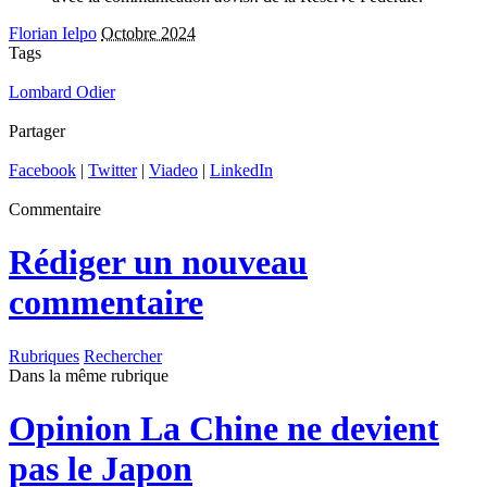
Florian Ielpo
Octobre 2024
Tags
Lombard Odier
Partager
Facebook
|
Twitter
|
Viadeo
|
LinkedIn
Commentaire
Rédiger un nouveau
commentaire
Rubriques
Rechercher
Dans la même rubrique
Opinion
La Chine ne devient
pas le Japon