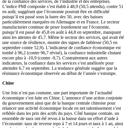
de la confiance des services, de l’industrie et des entreprises.
L’indice PMI composite s’est établi à 48,9 (50,5 attendu), contre 51
en août, suggérant que l’économie pourrait être en difficulté
puisqu’il est passé sous la barre des 50, avec des baisses
particulièrement marquées en Allemagne et en France. Le secteur
manufacturier continue de peser lourdement sur l’économie,
puisqu’il est passé de 45,8 en août à 44,8 en septembre, manquant
ainsi les attentes de 45,7. Même le secteur des services, qui avait été
une source de résilience, montre des signes de faiblesse (50,5 en
septembre contre 52,9). L’indicateur de confiance économique est
tombé à 96,2 (contre 96,7 révisé), la confiance industrielle chutant
encore plus à -10,9 (contre -9,7). Contrairement aux autres
indicateurs, la confiance dans les services s’est améliorée pour
atteindre 6,7 en septembre. La tendance générale suggère que la
résistance économique observée au début de l’année s’estompe.
Chine
Une fois n’est pas coutume, une part importante de l’actualité
économique s’est faite en Chine. L’annonce d’une action conjointe
du gouvernement ainsi que de la banque centrale chinoise pour
relancer une activité économique locale en net ralentissement s’est
reflétée dans les prix des actifs du pays. Côté banque centrale, un
ensemble de taux ont été revus à la baisse dans un effort d’aide à
l’économie: taux de reverse repo à 7 et 14 jours et taux à 1 an, ainsi