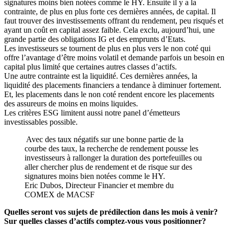
signatures moins bien notées comme le HY. Ensuite il y a la
contrainte, de plus en plus forte ces dernières années, de capital. Il
faut trouver des investissements offrant du rendement, peu risqués et
ayant un coût en capital assez faible. Cela exclu, aujourd’hui, une
grande partie des obligations IG et des emprunts d’Etats.
Les investisseurs se tournent de plus en plus vers le non coté qui
offre l’avantage d’être moins volatil et demande parfois un besoin en
capital plus limité que certaines autres classes d’actifs.
Une autre contrainte est la liquidité. Ces dernières années, la
liquidité des placements financiers a tendance à diminuer fortement.
Et, les placements dans le non coté rendent encore les placements
des assureurs de moins en moins liquides.
Les critères ESG limitent aussi notre panel d’émetteurs
investissables possible.
Avec des taux négatifs sur une bonne partie de la
courbe des taux, la recherche de rendement pousse les
investisseurs à rallonger la duration des portefeuilles ou
aller chercher plus de rendement et de risque sur des
signatures moins bien notées comme le HY.
Eric Dubos, Directeur Financier et membre du
COMEX de MACSF
Quelles seront vos sujets de prédilection dans les mois à venir?
Sur quelles classes d’actifs comptez-vous vous positionner?