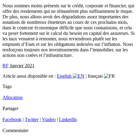
Nous sommes moins présents sur le crédit, corporate et financier, qui
offre des rendements qui ne rémunèrent plus suffisamment le risque.
De plus, nous allons avoir des dégradations assez importantes des
notations de nombreux émetteurs au cours de ces prochains mois,
dans le contexte économique difficile que nous connaissons, et cela
va peser fortement sur le calcul du besoin en capital des assureurs. Si
les taux venaient à remonter, nous reviendrons plutôt sur les
emprunts d’Etats et sur les obligations indexées sur l’inflation. Nous
renforçons toujours nos investissements dans l’immobilier, sur les
actions non cotées et l’infrastructure.
RF
Janvier 2021
Article aussi disponible en :
English
|
français
Tags
Allocation
Partager
Facebook
|
Twitter
|
Viadeo
|
LinkedIn
Commentaire