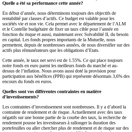
Quelle a été sa performance cette année?
En début d’année, nous déterminons toujours des objectifs de
rentabilité par classes d’actifs. Ce budget est valable pour les
sociétés vie et non vie. Cela permet avec le département de l’ALM
et le Contrôle budgétaire de fixer un taux cible pour l’année en
fonction du risque et aussi, maintenant avec Solvabilité II, du besoin
en capital. Les fonds propres importants de la Mutuelle, nous
permettent, depuis de nombreuses années, de nous diversifier sur des
actifs plus rémunérateurs que les obligations d’Etats.
Cette année, le taux net servi est de 1.55%. Ce qui place toujours
notre fonds en euro parmi les meilleurs fonds du marché et au-
dessus de l’inflation. Nous avons aussi doté la provision pour
participation aux bénéfices (PPB) qui représente désormais 3,6% des
encours du fonds en euros.
Quelles sont vos différentes contraintes en matière
d’investissements?
Les contraintes d’investissement sont nombreuses. Il y a d’abord la
contrainte de rendement et de risque. Actuellement avec des taux
négatifs sur une bonne partie de la courbe des taux, la recherche de
rendement pousse les investisseurs à rallonger la duration des
portefeuilles ou aller chercher plus de rendement et de risque sur des