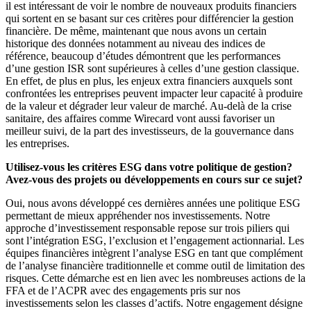
il est intéressant de voir le nombre de nouveaux produits financiers
qui sortent en se basant sur ces critères pour différencier la gestion
financière. De même, maintenant que nous avons un certain
historique des données notamment au niveau des indices de
référence, beaucoup d’études démontrent que les performances
d’une gestion ISR sont supérieures à celles d’une gestion classique.
En effet, de plus en plus, les enjeux extra financiers auxquels sont
confrontées les entreprises peuvent impacter leur capacité à produire
de la valeur et dégrader leur valeur de marché. Au-delà de la crise
sanitaire, des affaires comme Wirecard vont aussi favoriser un
meilleur suivi, de la part des investisseurs, de la gouvernance dans
les entreprises.
Utilisez-vous les critères ESG dans votre politique de gestion?
Avez-vous des projets ou développements en cours sur ce sujet?
Oui, nous avons développé ces dernières années une politique ESG
permettant de mieux appréhender nos investissements. Notre
approche d’investissement responsable repose sur trois piliers qui
sont l’intégration ESG, l’exclusion et l’engagement actionnarial. Les
équipes financières intègrent l’analyse ESG en tant que complément
de l’analyse financière traditionnelle et comme outil de limitation des
risques. Cette démarche est en lien avec les nombreuses actions de la
FFA et de l’ACPR avec des engagements pris sur nos
investissements selon les classes d’actifs. Notre engagement désigne