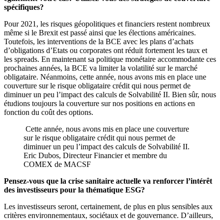
spécifiques?
Pour 2021, les risques géopolitiques et financiers restent nombreux
même si le Brexit est passé ainsi que les élections américaines.
Toutefois, les interventions de la BCE avec les plans d’achats
d’obligations d’Etats ou corporates ont réduit fortement les taux et
les spreads. En maintenant sa politique monétaire accommodante ces
prochaines années, la BCE va limiter la volatilité sur le marché
obligataire. Néanmoins, cette année, nous avons mis en place une
couverture sur le risque obligataire crédit qui nous permet de
diminuer un peu l’impact des calculs de Solvabilité II. Bien sûr, nous
étudions toujours la couverture sur nos positions en actions en
fonction du coût des options.
Cette année, nous avons mis en place une couverture
sur le risque obligataire crédit qui nous permet de
diminuer un peu l’impact des calculs de Solvabilité II.
Eric Dubos, Directeur Financier et membre du
COMEX de MACSF
Pensez-vous que la crise sanitaire actuelle va renforcer l’intérêt
des investisseurs pour la thématique ESG?
Les investisseurs seront, certainement, de plus en plus sensibles aux
critères environnementaux, sociétaux et de gouvernance. D’ailleurs,