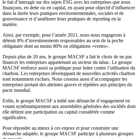
le fait d’interagir sur des sujets ESG avec les entreprises que nous
finançons, en dette ou en capital, en ayant pour objectif d’influencer
dans la durée leurs pratiques environnementales, sociales et de
gouvernance et d’améliorer leurs pratiques de reporting en la
matière.
Ainsi, par exemple, pour l’année 2021, nous nous engageons à
détenir 8% d’investissements responsables au sein de la poche
obligataire dont au moins 80% en obligations «vertes».
Depuis plus de 20 ans, le groupe MACSF a fait le choix de ne pas
financer les entreprises appartenant au secteur du tabac. Le groupe
MACSF renforce aussi sa politique pour lutter contre l’utilisation du
charbon. Les entreprises développant de nouvelles activités charbon
sont notamment exclues. Nous cessons aussi d’accompagner les
entreprises portant des atteintes graves et répétées aux principes du
pacte mondial.
Enfin, le groupe MACSF a initié une démarche d’engagement en
votant systématiquement aux assemblées générales des sociétés dont
elle détient une participation au capital considérée comme
significative.
Pour répondre au mieux à ces enjeux et pour construire une
démarche adaptée, le groupe MACSF participe à plusieurs groupes