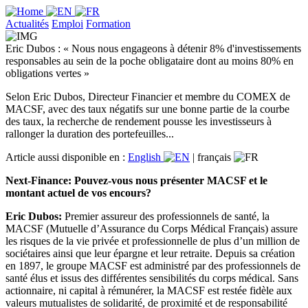
Actualités
Emploi
Formation
Eric Dubos : « Nous nous engageons à détenir 8% d'investissements
responsables au sein de la poche obligataire dont au moins 80% en
obligations vertes »
Selon Eric Dubos, Directeur Financier et membre du COMEX de
MACSF, avec des taux négatifs sur une bonne partie de la courbe
des taux, la recherche de rendement pousse les investisseurs à
rallonger la duration des portefeuilles...
Article aussi disponible en :
English
|
français
Next-Finance: Pouvez-vous nous présenter MACSF et le
montant actuel de vos encours?
Eric Dubos:
Premier assureur des professionnels de santé, la
MACSF (Mutuelle d’Assurance du Corps Médical Français) assure
les risques de la vie privée et professionnelle de plus d’un million de
sociétaires ainsi que leur épargne et leur retraite. Depuis sa création
en 1897, le groupe MACSF est administré par des professionnels de
santé élus et issus des différentes sensibilités du corps médical. Sans
actionnaire, ni capital à rémunérer, la MACSF est restée fidèle aux
valeurs mutualistes de solidarité, de proximité et de responsabilité