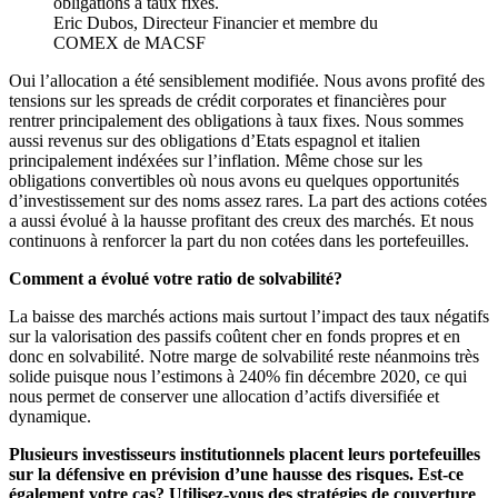
obligations à taux fixes.
Eric Dubos, Directeur Financier et membre du
COMEX de MACSF
Oui l’allocation a été sensiblement modifiée. Nous avons profité des
tensions sur les spreads de crédit corporates et financières pour
rentrer principalement des obligations à taux fixes. Nous sommes
aussi revenus sur des obligations d’Etats espagnol et italien
principalement indéxées sur l’inflation. Même chose sur les
obligations convertibles où nous avons eu quelques opportunités
d’investissement sur des noms assez rares. La part des actions cotées
a aussi évolué à la hausse profitant des creux des marchés. Et nous
continuons à renforcer la part du non cotées dans les portefeuilles.
Comment a évolué votre ratio de solvabilité?
La baisse des marchés actions mais surtout l’impact des taux négatifs
sur la valorisation des passifs coûtent cher en fonds propres et en
donc en solvabilité. Notre marge de solvabilité reste néanmoins très
solide puisque nous l’estimons à 240% fin décembre 2020, ce qui
nous permet de conserver une allocation d’actifs diversifiée et
dynamique.
Plusieurs investisseurs institutionnels placent leurs portefeuilles
sur la défensive en prévision d’une hausse des risques. Est-ce
également votre cas? Utilisez-vous des stratégies de couverture