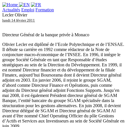
Actualités
Emploi
Formation
Lecler Olivier
lundi 14 février 2011
Directeur Général de la banque privée à Monaco
Olivier Lecler est diplômé de l’Ecole Polytechnique et de l’ENSAE.
Il débute sa carrière en 1992 comme rédacteur de la Note de
conjoncture macro-économique de l’INSEE. En 1996, il intègre le
groupe Société Générale en tant que Responsable d’études
stratégiques au sein de la Direction du Développement. En 1999, il
est nommé Directeur financier et du développement de la filiale
Fimatex, aujourd’hui Boursorama dont il devient Directeur général
adjoint en 2003. En janvier 2006, il rejoint le groupe SGAM,
d’abord comme Directeur Finance et Opérations, puis comme
adjoint du Directeur général adjoint Fonctions Supports. Jusqu’en
mai 2008, il est également Président directeur général de SGAM
Banque, l’entité bancaire du groupe SGAM spécialisée dans la
structuration pour les gestions alternatives. En juin 2008, il devient
Directeur délégué de SGAM et Directeur général de SGAM AI
avant d’être nommé Chief Operating Officier du pôle Gestions
d’Actifs et Services aux Investisseurs au sein de Société Générale en
juin 2009.