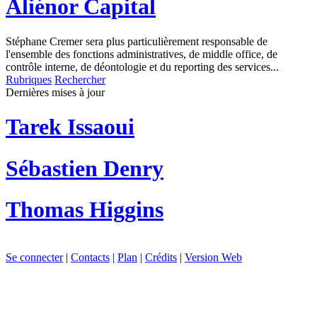
Aliénor Capital
Stéphane Cremer sera plus particulièrement responsable de
l'ensemble des fonctions administratives, de middle office, de
contrôle interne, de déontologie et du reporting des services...
Rubriques
Rechercher
Dernières mises à jour
Tarek Issaoui
Sébastien Denry
Thomas Higgins
Se connecter
|
Contacts
|
Plan
|
Crédits
|
Version Web