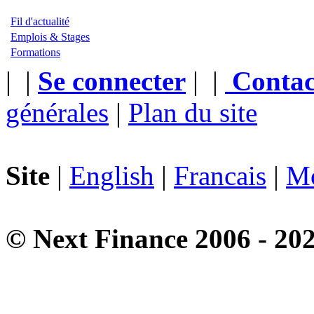
Fil d'actualité
Emplois & Stages
Formations
|
|
Se connecter
|
|
Contac
générales
|
Plan du site
Site
|
English
|
Francais
|
Mo
© Next Finance 2006 - 20