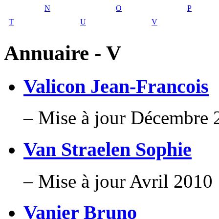
N
O
P
T
U
V
Annuaire - V
Valicon Jean-Francois
– Mise à jour Décembre 
Van Straelen Sophie
– Mise à jour Avril 2010
Vanier Bruno