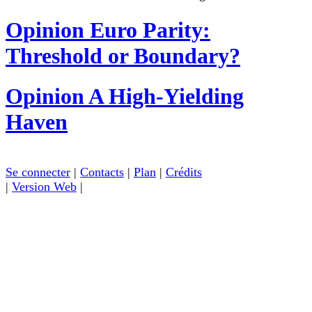
Opinion
Euro Parity:
Threshold or Boundary?
Opinion
A High-Yielding
Haven
Se connecter
|
Contacts
|
Plan
|
Crédits
|
Version Web
|